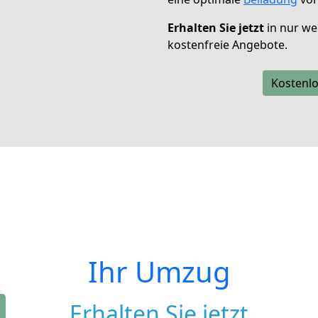
Erhalten Sie jetzt
in nur we
kostenfreie Angebote.
Kostenlo
Ihr Umzug
Erhalten Sie jetzt