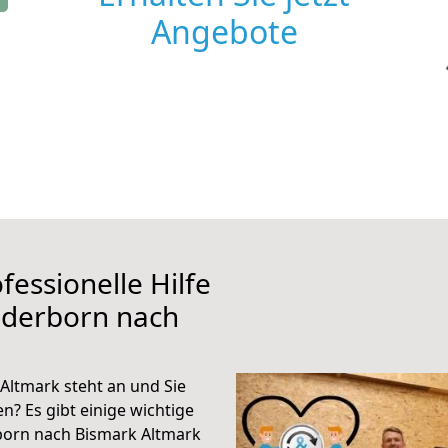
Angebote
fessionelle Hilfe
aderborn nach
ltmark steht an und Sie
n? Es gibt einige wichtige
born nach Bismark Altmark