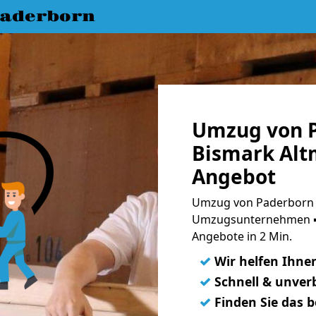
aderborn
Umzug von 
Bismark Alt
Angebot
Umzug von Paderborn n
Umzugsunternehmen ➨
Angebote in 2 Min.
✓
Wir helfen Ihne
✓
Schnell & unverb
✓
Finden Sie das 