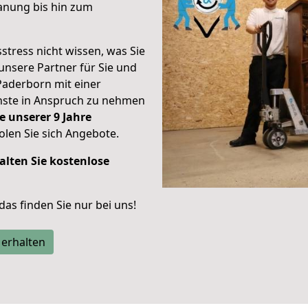
anung bis hin zum
stress nicht wissen, was Sie
unsere Partner für Sie und
Paderborn mit einer
enste in Anspruch zu nehmen
e unserer 9 Jahre
len Sie sich Angebote.
alten Sie kostenlose
 das finden Sie nur bei uns!
 erhalten