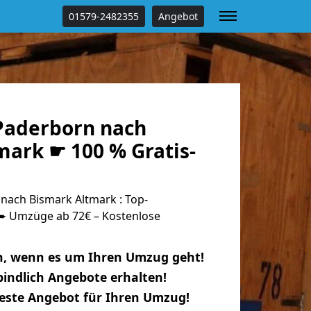
01579-2482355
Angebot
Paderborn nach
mark ☛ 100 % Gratis-
ach Bismark Altmark : Top-
 Umzüge ab 72€ – Kostenlose
n, wenn es um Ihren Umzug geht!
indlich Angebote erhalten!
beste Angebot für Ihren Umzug!