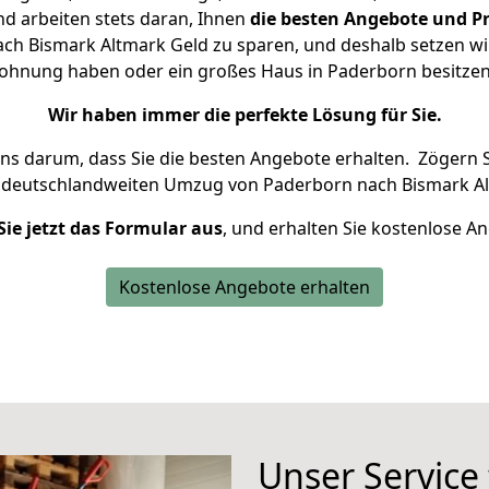
d arbeiten stets daran, Ihnen
die besten Angebote und Pr
h Bismark Altmark Geld zu sparen, und deshalb setzen wir 
 Wohnung haben oder ein großes Haus in Paderborn besit
Wir haben immer die perfekte Lösung für Sie.
uns darum, dass Sie die besten Angebote erhalten.
Zögern S
n deutschlandweiten Umzug von Paderborn nach Bismark Al
Sie jetzt das Formular aus
, und erhalten Sie kostenlose A
Kostenlose Angebote erhalten
Unser Service