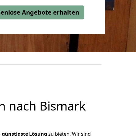
stenlose Angebote erhalten
n nach Bismark
e
günstigste
Lösung
zu bieten. Wir sind