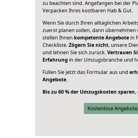
zu beachten sind.
Angefangen bei der Pl
Verpacken Ihres kostbaren Hab & Gut.
Wenn Sie durch Ihren alltäglichen Arbeits
zuerst planen sollen, dann übernehmen 
stellen Ihnen
kompetente Angebote
in 
Checkliste.
Zögern Sie nicht
, unsere Di
und lehnen Sie sich zurück.
Vertrauen Si
Erfahrung
in der Umzugsbranche und ho
Füllen Sie jetzt das Formular aus und
erh
Angebote
.
Bis zu 60 % der Umzugskosten sparen
,
Kostenlose Angebote