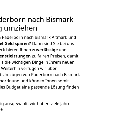
erborn nach Bismark
ig umziehen
n Paderborn nach Bismark Altmark und
iel Geld sparen?
Dann sind Sie bei uns
erk bieten Ihnen
zuverlässige
und
enstleistungen
zu fairen Preisen, damit
als die wichtigen Dinge in Ihrem neuen
eiterhin verfügen wir über
it Umzügen von Paderborn nach Bismark
ßenordnung und können Ihnen somit
edes Budget eine passende Lösung finden
tig ausgewählt, wir haben viele Jahre
ch.