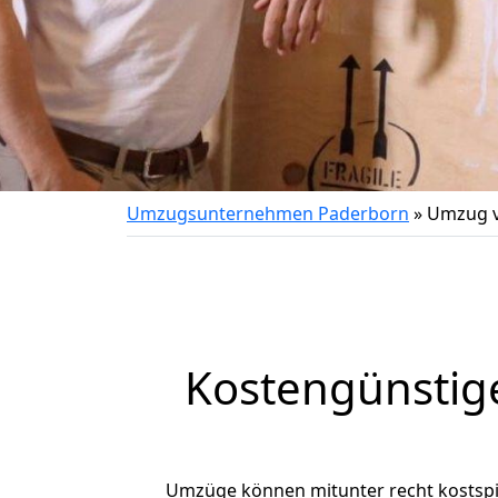
Umzugsunternehmen Paderborn
»
Umzug v
Kostengünstig
Umzüge können mitunter recht kostspiel