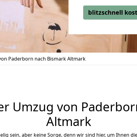
blitzschnell ko
on Paderborn nach Bismark Altmark
er Umzug von Paderbor
Altmark
ig sein, aber keine Sorge, denn wir sind hier, um Ihnen di