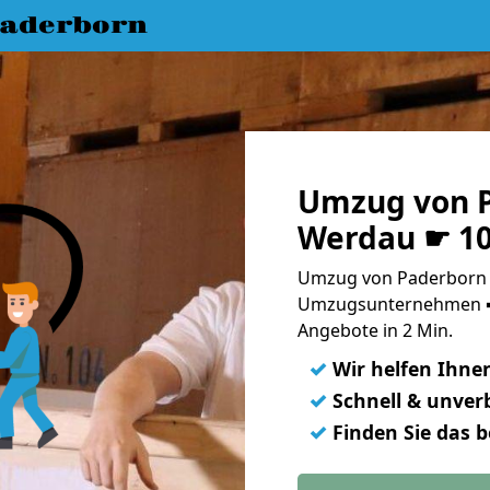
aderborn
Umzug von 
Werdau ☛ 10
Umzug von Paderborn 
Umzugsunternehmen ➨
Angebote in 2 Min.
✓
Wir helfen Ihne
✓
Schnell & unverb
✓
Finden Sie das 