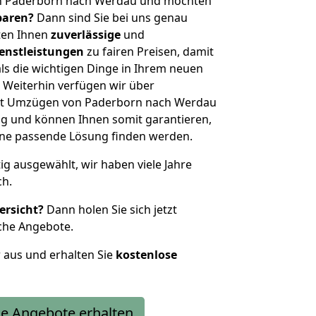
on Paderborn nach Werdau und möchten
sparen?
Dann sind Sie bei uns genau
eten Ihnen
zuverlässige
und
enstleistungen
zu fairen Preisen, damit
als die wichtigen Dinge in Ihrem neuen
eiterhin verfügen wir über
it Umzügen von Paderborn nach Werdau
g und können Ihnen somit garantieren,
eine passende Lösung finden werden.
tig ausgewählt, wir haben viele Jahre
ch.
ersicht?
Dann holen Sie sich jetzt
che Angebote.
r aus und erhalten Sie
kostenlose
e Angebote erhalten