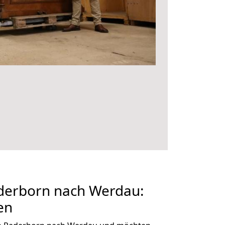
erborn nach Werdau:
en