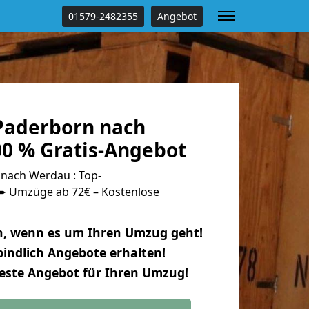
01579-2482355
Angebot
Paderborn nach
0 % Gratis-Angebot
nach Werdau : Top-
 Umzüge ab 72€ – Kostenlose
n, wenn es um Ihren Umzug geht!
indlich Angebote erhalten!
beste Angebot für Ihren Umzug!