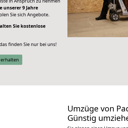
enste in Anspruch zu nehmen
e unserer 9 Jahre
len Sie sich Angebote.
alten Sie kostenlose
 das finden Sie nur bei uns!
 erhalten
Umzüge von Pad
Günstig umzieh