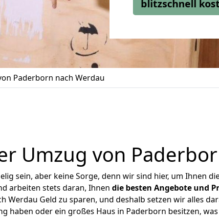
blitzschnell ko
on Paderborn nach Werdau
er Umzug von Paderbo
ig sein, aber keine Sorge, denn wir sind hier, um Ihnen di
d arbeiten stets daran, Ihnen
die besten Angebote und Pr
 Werdau Geld zu sparen, und deshalb setzen wir alles dara
ung haben oder ein großes Haus in Paderborn besitzen, w