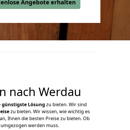
stenlose Angebote erhalten
rn nach Werdau
e
günstigste
Lösung
zu bieten. Wir sind
eise
zu bieten. Wir wissen, wie wichtig es
n, Ihnen die besten Preise zu bieten. Ob
as umgezogen werden muss.