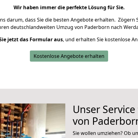
Wir haben immer die perfekte Lösung für Sie.
uns darum, dass Sie die besten Angebote erhalten.
Zögern S
Ihren deutschlandweiten Umzug von Paderborn nach Werda
Sie jetzt das Formular aus
, und erhalten Sie kostenlose A
Kostenlose Angebote erhalten
Unser Service
von Paderbor
Sie wollen umziehen? Ob um