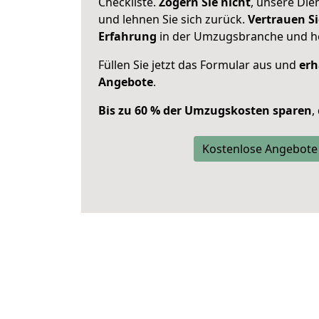
Checkliste.
Zögern Sie nicht
, unsere Di
und lehnen Sie sich zurück.
Vertrauen Si
Erfahrung
in der Umzugsbranche und ho
Füllen Sie jetzt das Formular aus und
erh
Angebote
.
Bis zu 60 % der Umzugskosten sparen
,
Kostenlose Angebote