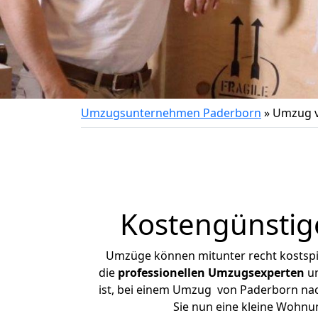
Umzugsunternehmen Paderborn
»
Umzug v
Kostengünstig
Umzüge können mitunter recht kostspiel
die
professionellen Umzugsexperten
un
ist, bei einem Umzug von Paderborn nach
Sie nun eine kleine Wohn