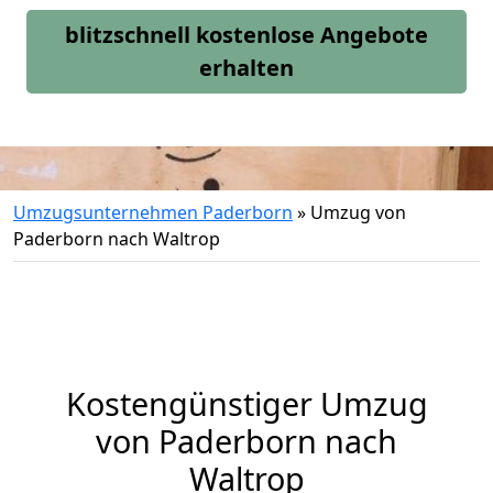
blitzschnell kostenlose Angebote
erhalten
Umzugsunternehmen Paderborn
»
Umzug von
Paderborn nach Waltrop
Kostengünstiger Umzug
von Paderborn nach
Waltrop