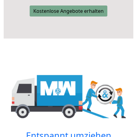
Kostenlose Angebote erhalten
Entspannt umziehen