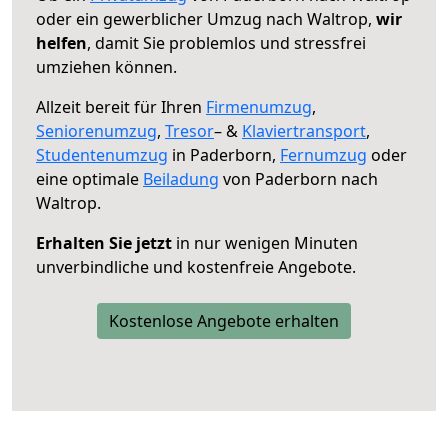
oder ein gewerblicher Umzug nach Waltrop,
wir
helfen
, damit Sie problemlos und stressfrei
umziehen können.
Allzeit bereit für Ihren
Firmenumzug
,
Seniorenumzug
,
Tresor
– &
Klaviertransport
,
Studentenumzug
in Paderborn,
Fernumzug
oder
eine optimale
Beiladung
von Paderborn nach
Waltrop.
Erhalten Sie jetzt
in nur wenigen Minuten
unverbindliche und kostenfreie Angebote.
Kostenlose Angebote erhalten