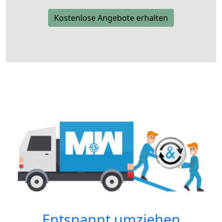
Kostenlose Angebote erhalten
Entspannt umziehen