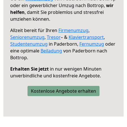
oder ein gewerblicher Umzug nach Bottrop,
wir
helfen
, damit Sie problemlos und stressfrei
umziehen können.
Allzeit bereit für Ihren
Firmenumzug
,
Seniorenumzug
,
Tresor
– &
Klaviertransport
,
Studentenumzug
in Paderborn,
Fernumzug
oder
eine optimale
Beiladung
von Paderborn nach
Bottrop.
Erhalten Sie jetzt
in nur wenigen Minuten
unverbindliche und kostenfreie Angebote.
Kostenlose Angebote erhalten