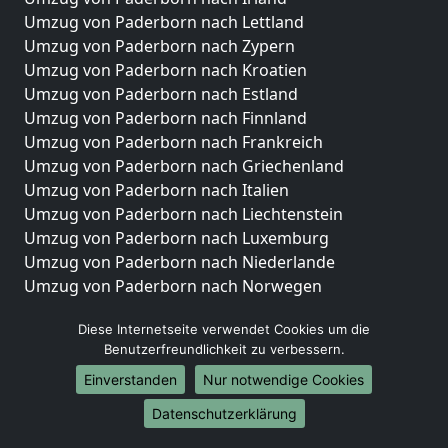
Umzug von Paderborn nach Lettland
Umzug von Paderborn nach Zypern
Umzug von Paderborn nach Kroatien
Umzug von Paderborn nach Estland
Umzug von Paderborn nach Finnland
Umzug von Paderborn nach Frankreich
Umzug von Paderborn nach Griechenland
Umzug von Paderborn nach Italien
Umzug von Paderborn nach Liechtenstein
Umzug von Paderborn nach Luxemburg
Umzug von Paderborn nach Niederlande
Umzug von Paderborn nach Norwegen
Umzüge-Deutschlandweit
Diese Internetseite verwendet Cookies um die
Benutzerfreundlichkeit zu verbessern.
Umzug von Paderborn nach Berlin
Umzug von Paderborn nach Hamburg
Einverstanden
Nur notwendige Cookies
Umzug von Paderborn nach München
Datenschutzerklärung
Umzug von Paderborn nach Köln