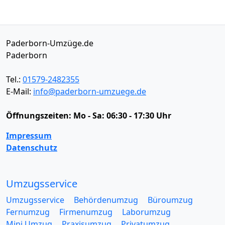
Paderborn-Umzüge.de
Paderborn
Tel.:
01579-2482355
E-Mail:
info@paderborn-umzuege.de
Öffnungszeiten:
Mo - Sa: 06:30 - 17:30 Uhr
Impressum
Datenschutz
Umzugsservice
Umzugsservice
Behördenumzug
Büroumzug
Fernumzug
Firmenumzug
Laborumzug
Mini Umzug
Praxisumzug
Privatumzug