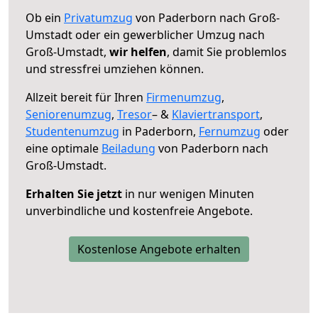
Ob ein
Privatumzug
von Paderborn nach Groß-
Umstadt oder ein gewerblicher Umzug nach
Groß-Umstadt,
wir helfen
, damit Sie problemlos
und stressfrei umziehen können.
Allzeit bereit für Ihren
Firmenumzug
,
Seniorenumzug
,
Tresor
– &
Klaviertransport
,
Studentenumzug
in Paderborn,
Fernumzug
oder
eine optimale
Beiladung
von Paderborn nach
Groß-Umstadt.
Erhalten Sie jetzt
in nur wenigen Minuten
unverbindliche und kostenfreie Angebote.
Kostenlose Angebote erhalten