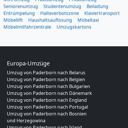
Seniorenumzug
Studentenumzug
Beiladung
Entrümpelung
Halteverbotszone
Klaviertransport
Möbellift
Haushaltsauflösung
Möbeltaxi
Möbelmitfahrzentrale
Umzugskartons
Europa-Umzüge
Umzug von Paderborn nach Belarus
Umzug von Paderborn nach Belgien
Umzug von Paderborn nach Bulgarien
Umzug von Paderborn nach Dänemark
Umzug von Paderborn nach England
Umzug von Paderborn nach Portugal
Umzug von Paderborn nach Bosnien
und Herzegowina
Umzug von Paderborn nach Irland