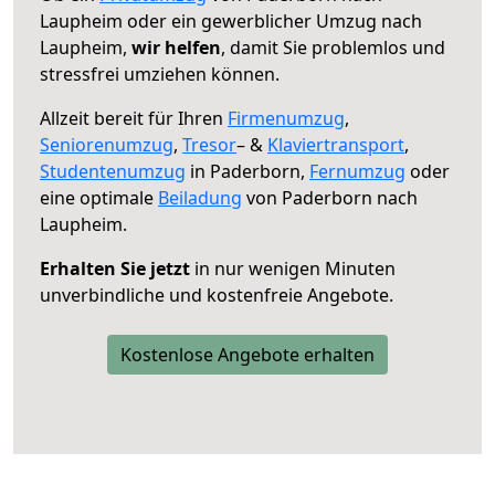
Laupheim oder ein gewerblicher Umzug nach
Laupheim,
wir helfen
, damit Sie problemlos und
stressfrei umziehen können.
Allzeit bereit für Ihren
Firmenumzug
,
Seniorenumzug
,
Tresor
– &
Klaviertransport
,
Studentenumzug
in Paderborn,
Fernumzug
oder
eine optimale
Beiladung
von Paderborn nach
Laupheim.
Erhalten Sie jetzt
in nur wenigen Minuten
unverbindliche und kostenfreie Angebote.
Kostenlose Angebote erhalten