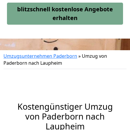
blitzschnell kostenlose Angebote
erhalten
Umzugsunternehmen Paderborn
»
Umzug von
Paderborn nach Laupheim
Kostengünstiger Umzug
von Paderborn nach
Laupheim