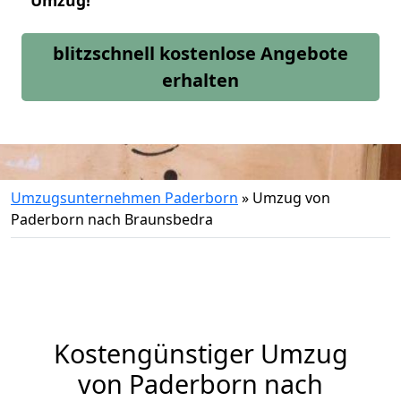
Umzug!
blitzschnell kostenlose Angebote
erhalten
Umzugsunternehmen Paderborn
»
Umzug von
Paderborn nach Braunsbedra
Kostengünstiger Umzug
von Paderborn nach