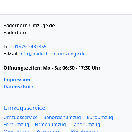
Paderborn-Umzüge.de
Paderborn
Tel.:
01579-2482355
E-Mail:
info@paderborn-umzuege.de
Öffnungszeiten:
Mo - Sa: 06:30 - 17:30 Uhr
Impressum
Datenschutz
Umzugsservice
Umzugsservice
Behördenumzug
Büroumzug
Fernumzug
Firmenumzug
Laborumzug
Mini Umzug
Praxisumzug
Privatumzug