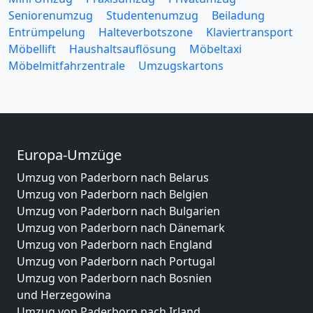
Seniorenumzug
Studentenumzug
Beiladung
Entrümpelung
Halteverbotszone
Klaviertransport
Möbellift
Haushaltsauflösung
Möbeltaxi
Möbelmitfahrzentrale
Umzugskartons
Europa-Umzüge
Umzug von Paderborn nach Belarus
Umzug von Paderborn nach Belgien
Umzug von Paderborn nach Bulgarien
Umzug von Paderborn nach Dänemark
Umzug von Paderborn nach England
Umzug von Paderborn nach Portugal
Umzug von Paderborn nach Bosnien
und Herzegowina
Umzug von Paderborn nach Irland