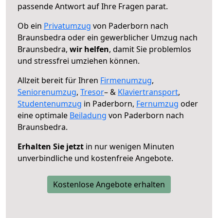
passende Antwort auf Ihre Fragen parat.
Ob ein
Privatumzug
von Paderborn nach
Braunsbedra oder ein gewerblicher Umzug nach
Braunsbedra,
wir helfen
, damit Sie problemlos
und stressfrei umziehen können.
Allzeit bereit für Ihren
Firmenumzug
,
Seniorenumzug
,
Tresor
– &
Klaviertransport
,
Studentenumzug
in Paderborn,
Fernumzug
oder
eine optimale
Beiladung
von Paderborn nach
Braunsbedra.
Erhalten Sie jetzt
in nur wenigen Minuten
unverbindliche und kostenfreie Angebote.
Kostenlose Angebote erhalten