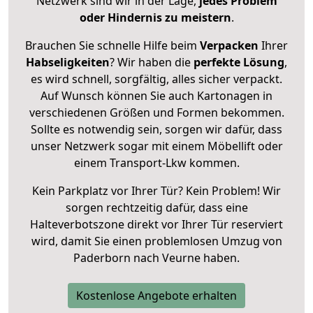
Netzwerk sind wir in der Lage,
jedes Problem
oder Hindernis zu meistern
.
Brauchen Sie schnelle Hilfe beim
Verpacken
Ihrer
Habseligkeiten
? Wir haben die
perfekte Lösung
,
es wird schnell, sorgfältig, alles sicher verpackt.
Auf Wunsch können Sie auch Kartonagen in
verschiedenen Größen und Formen bekommen.
Sollte es notwendig sein, sorgen wir dafür, dass
unser Netzwerk sogar mit einem Möbellift oder
einem Transport-Lkw kommen.
Kein Parkplatz vor Ihrer Tür? Kein Problem! Wir
sorgen rechtzeitig dafür, dass eine
Halteverbotszone direkt vor Ihrer Tür reserviert
wird, damit Sie einen problemlosen Umzug von
Paderborn nach Veurne haben.
Kostenlose Angebote erhalten