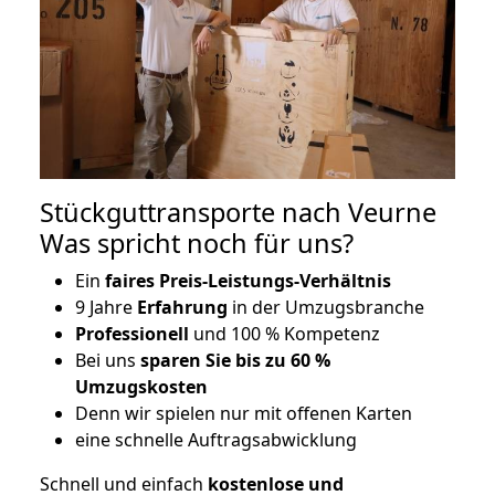
Stückguttransporte nach Veurne
Was spricht noch für uns?
Ein
faires Preis-Leistungs-Verhältnis
9 Jahre
Erfahrung
in der Umzugsbranche
Professionell
und 100 % Kompetenz
Bei uns
sparen Sie bis zu 60 %
Umzugskosten
D
enn wir spielen nur mit offenen Karten
eine schnelle Auftragsabwicklung
Schnell und einfach
kostenlose und