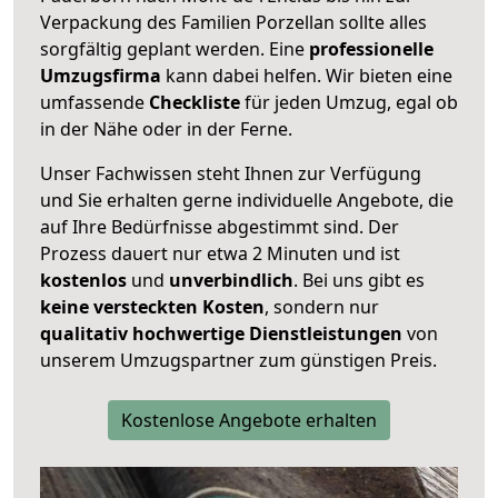
Verpackung des Familien Porzellan sollte alles
sorgfältig geplant werden. Eine
professionelle
Umzugsfirma
kann dabei helfen. Wir bieten eine
umfassende
Checkliste
für jeden Umzug, egal ob
in der Nähe oder in der Ferne.
Unser Fachwissen steht Ihnen zur Verfügung
und Sie erhalten gerne individuelle Angebote, die
auf Ihre Bedürfnisse abgestimmt sind. Der
Prozess dauert nur etwa 2 Minuten und ist
kostenlos
und
unverbindlich
. Bei uns gibt es
keine versteckten Kosten
, sondern nur
qualitativ hochwertige Dienstleistungen
von
unserem Umzugspartner zum günstigen Preis.
Kostenlose Angebote erhalten