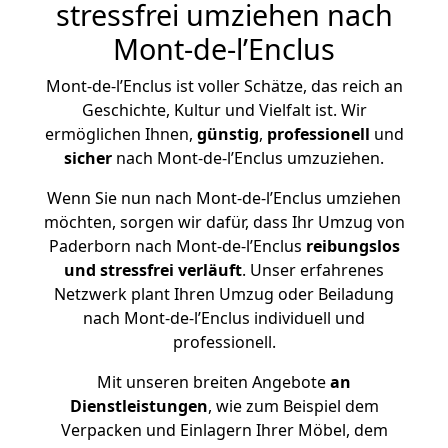
stressfrei umziehen nach
Mont-de-l’Enclus
Mont-de-l’Enclus ist voller Schätze, das reich an
Geschichte, Kultur und Vielfalt ist. Wir
ermöglichen Ihnen,
günstig
,
professionell
und
sicher
nach Mont-de-l’Enclus umzuziehen.
Wenn Sie nun nach Mont-de-l’Enclus umziehen
möchten, sorgen wir dafür, dass Ihr Umzug von
Paderborn nach Mont-de-l’Enclus
reibungslos
und stressfrei
verläuft
. Unser erfahrenes
Netzwerk plant Ihren Umzug oder Beiladung
nach Mont-de-l’Enclus individuell und
professionell.
Mit unseren breiten Angebote
an
Dienstleistungen
, wie zum Beispiel dem
Verpacken und Einlagern Ihrer Möbel, dem