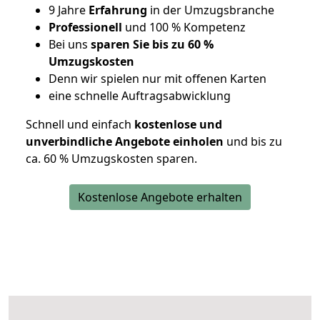
9 Jahre
Erfahrung
in der Umzugsbranche
Professionell
und 100 % Kompetenz
Bei uns
sparen Sie bis zu 60 %
Umzugskosten
D
enn wir spielen nur mit offenen Karten
eine schnelle Auftragsabwicklung
Schnell und einfach
kostenlose und
unverbindliche Angebote einholen
und bis zu
ca. 6
0 % Umzugskosten sparen.
Kostenlose Angebote erhalten