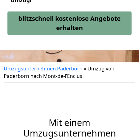
Umzug!
blitzschnell kostenlose Angebote
erhalten
Umzugsunternehmen Paderborn
»
Umzug von
Paderborn nach Mont-de-l’Enclus
Mit einem
Umzugsunternehmen