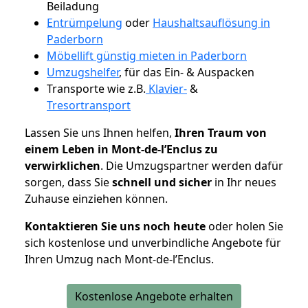
Beiladung
Entrümpelung
oder
Haushaltsauflösung in
Paderborn
Möbellift günstig mieten in Paderborn
Umzugshelfer
, für das Ein- & Auspacken
Transporte wie z.B.
Klavier-
&
Tresortransport
Lassen Sie uns Ihnen helfen,
Ihren Traum von
einem Leben in Mont-de-l’Enclus zu
verwirklichen
. Die Umzugspartner werden dafür
sorgen, dass Sie
schnell und sicher
in Ihr neues
Zuhause einziehen können.
Kontaktieren Sie uns noch heute
oder holen Sie
sich kostenlose und unverbindliche Angebote für
Ihren Umzug nach Mont-de-l’Enclus.
Kostenlose Angebote erhalten