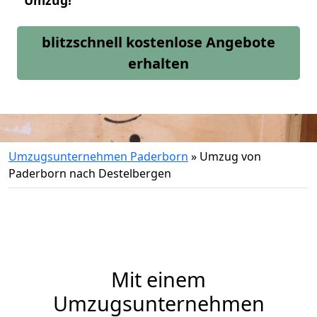
Umzug!
blitzschnell kostenlose Angebote
erhalten
Umzugsunternehmen Paderborn
»
Umzug von
Paderborn nach Destelbergen
Mit einem
Umzugsunternehmen