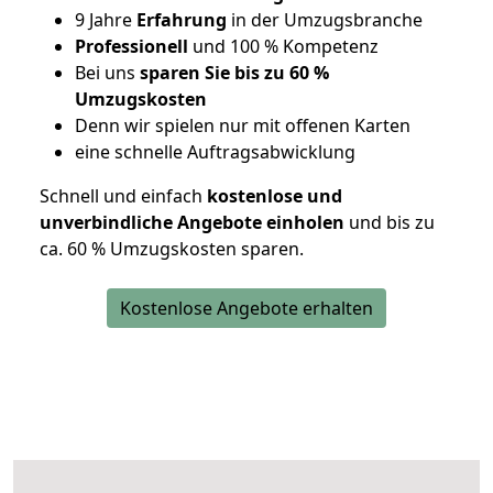
9 Jahre
Erfahrung
in der Umzugsbranche
Professionell
und 100 % Kompetenz
Bei uns
sparen Sie bis zu 60 %
Umzugskosten
D
enn wir spielen nur mit offenen Karten
eine schnelle Auftragsabwicklung
Schnell und einfach
kostenlose und
unverbindliche Angebote einholen
und bis zu
ca. 6
0 % Umzugskosten sparen.
Kostenlose Angebote erhalten