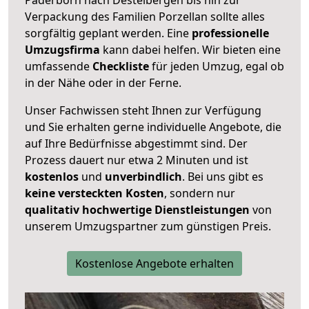
Verpackung des Familien Porzellan sollte alles
sorgfältig geplant werden. Eine
professionelle
Umzugsfirma
kann dabei helfen. Wir bieten eine
umfassende
Checkliste
für jeden Umzug, egal ob
in der Nähe oder in der Ferne.
Unser Fachwissen steht Ihnen zur Verfügung
und Sie erhalten gerne individuelle Angebote, die
auf Ihre Bedürfnisse abgestimmt sind. Der
Prozess dauert nur etwa 2 Minuten und ist
kostenlos
und
unverbindlich
. Bei uns gibt es
keine versteckten Kosten
, sondern nur
qualitativ hochwertige Dienstleistungen
von
unserem Umzugspartner zum günstigen Preis.
Kostenlose Angebote erhalten