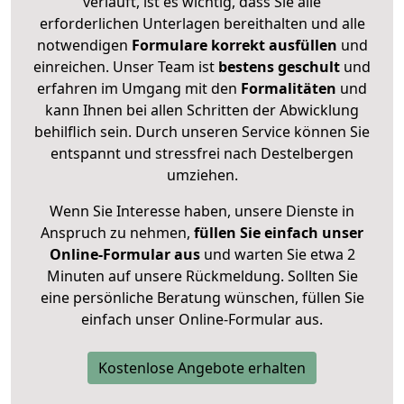
verläuft, ist es wichtig, dass Sie alle
erforderlichen Unterlagen bereithalten und alle
notwendigen
Formulare
korrekt
ausfüllen
und
einreichen. Unser Team ist
bestens geschult
und
erfahren im Umgang mit den
Formalitäten
und
kann Ihnen bei allen Schritten der Abwicklung
behilflich sein. Durch unseren Service können Sie
entspannt und stressfrei nach Destelbergen
umziehen.
Wenn Sie Interesse haben, unsere Dienste in
Anspruch zu nehmen,
füllen Sie einfach unser
Online-Formular aus
und warten Sie etwa 2
Minuten auf unsere Rückmeldung. Sollten Sie
eine persönliche Beratung wünschen, füllen Sie
einfach unser Online-Formular aus.
Kostenlose Angebote erhalten