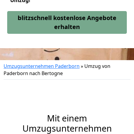
Umzug!
blitzschnell kostenlose Angebote
erhalten
Umzugsunternehmen Paderborn
»
Umzug von
Paderborn nach Bertogne
Mit einem
Umzugsunternehmen