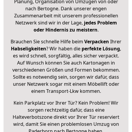
Planung, Organisation von Umzügen von oder
nach Bertogne. Dank unserer engen
Zusammenarbeit mit unserem professionellen
Netzwerk sind wir in der Lage,
jedes Problem
oder Hindernis zu meistern
.
Brauchen Sie schnelle Hilfe beim
Verpacken
Ihrer
Habseligkeiten
? Wir haben die
perfekte Lösung
,
es wird schnell, sorgfältig, alles sicher verpackt.
Auf Wunsch können Sie auch Kartonagen in
verschiedenen Größen und Formen bekommen.
Sollte es notwendig sein, sorgen wir dafür, dass
unser Netzwerk sogar mit einem Möbellift oder
einem Transport-Lkw kommen.
Kein Parkplatz vor Ihrer Tür? Kein Problem! Wir
sorgen rechtzeitig dafür, dass eine
Halteverbotszone direkt vor Ihrer Tür reserviert
wird, damit Sie einen problemlosen Umzug von
Paderborn nach Bertogne haben.