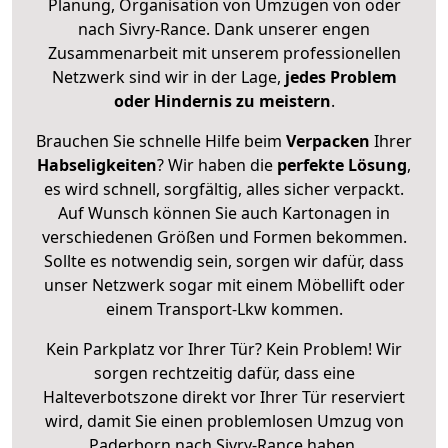
Planung, Organisation von Umzügen von oder
nach Sivry-Rance. Dank unserer engen
Zusammenarbeit mit unserem professionellen
Netzwerk sind wir in der Lage,
jedes Problem
oder Hindernis zu meistern
.
Brauchen Sie schnelle Hilfe beim
Verpacken
Ihrer
Habseligkeiten
? Wir haben die
perfekte Lösung
,
es wird schnell, sorgfältig, alles sicher verpackt.
Auf Wunsch können Sie auch Kartonagen in
verschiedenen Größen und Formen bekommen.
Sollte es notwendig sein, sorgen wir dafür, dass
unser Netzwerk sogar mit einem Möbellift oder
einem Transport-Lkw kommen.
Kein Parkplatz vor Ihrer Tür? Kein Problem! Wir
sorgen rechtzeitig dafür, dass eine
Halteverbotszone direkt vor Ihrer Tür reserviert
wird, damit Sie einen problemlosen Umzug von
Paderborn nach Sivry-Rance haben.