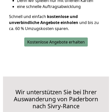
D
enn wir spielen nur mit offenen Karten
eine schnelle Auftragsabwicklung
Schnell und einfach
kostenlose und
unverbindliche Angebote einholen
und bis zu
ca. 6
0 % Umzugskosten sparen.
Kostenlose Angebote erhalten
Wir unterstützen Sie bei Ihrer
Auswanderung von Paderborn
nach Sivry-Rance