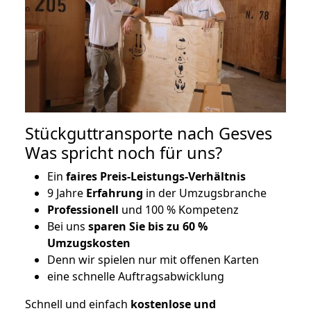
Stückguttransporte nach Gesves
Was spricht noch für uns?
Ein
faires Preis-Leistungs-Verhältnis
9 Jahre
Erfahrung
in der Umzugsbranche
Professionell
und 100 % Kompetenz
Bei uns
sparen Sie bis zu 60 %
Umzugskosten
D
enn wir spielen nur mit offenen Karten
eine schnelle Auftragsabwicklung
Schnell und einfach
kostenlose und