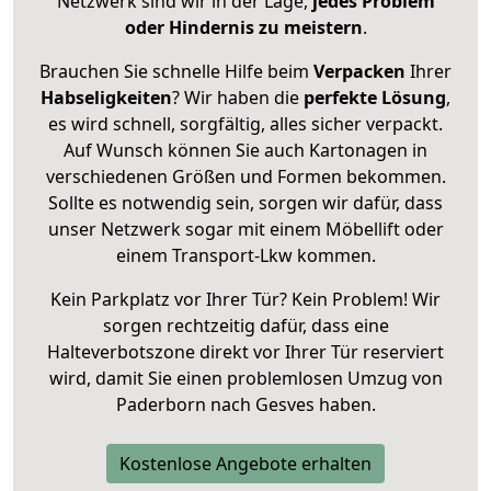
Netzwerk sind wir in der Lage,
jedes Problem
oder Hindernis zu meistern
.
Brauchen Sie schnelle Hilfe beim
Verpacken
Ihrer
Habseligkeiten
? Wir haben die
perfekte Lösung
,
es wird schnell, sorgfältig, alles sicher verpackt.
Auf Wunsch können Sie auch Kartonagen in
verschiedenen Größen und Formen bekommen.
Sollte es notwendig sein, sorgen wir dafür, dass
unser Netzwerk sogar mit einem Möbellift oder
einem Transport-Lkw kommen.
Kein Parkplatz vor Ihrer Tür? Kein Problem! Wir
sorgen rechtzeitig dafür, dass eine
Halteverbotszone direkt vor Ihrer Tür reserviert
wird, damit Sie einen problemlosen Umzug von
Paderborn nach Gesves haben.
Kostenlose Angebote erhalten