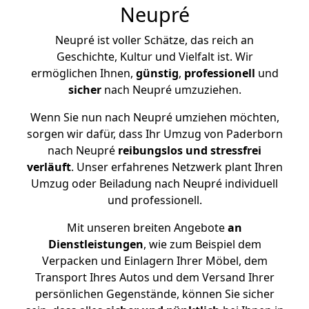
Neupré
Neupré ist voller Schätze, das reich an
Geschichte, Kultur und Vielfalt ist. Wir
ermöglichen Ihnen,
günstig
,
professionell
und
sicher
nach Neupré umzuziehen.
Wenn Sie nun nach Neupré umziehen möchten,
sorgen wir dafür, dass Ihr Umzug von Paderborn
nach Neupré
reibungslos und stressfrei
verläuft
. Unser erfahrenes Netzwerk plant Ihren
Umzug oder Beiladung nach Neupré individuell
und professionell.
Mit unseren breiten Angebote
an
Dienstleistungen
, wie zum Beispiel dem
Verpacken und Einlagern Ihrer Möbel, dem
Transport Ihres Autos und dem Versand Ihrer
persönlichen Gegenstände, können Sie sicher