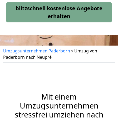
blitzschnell kostenlose Angebote
erhalten
Umzugsunternehmen Paderborn
»
Umzug von
Paderborn nach Neupré
Mit einem
Umzugsunternehmen
stressfrei umziehen nach