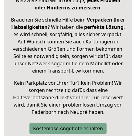
Netzwerk sind wir in der Lage,
jedes Problem
oder Hindernis zu meistern
.
Brauchen Sie schnelle Hilfe beim
Verpacken
Ihrer
Habseligkeiten
? Wir haben die
perfekte Lösung
,
es wird schnell, sorgfältig, alles sicher verpackt.
Auf Wunsch können Sie auch Kartonagen in
verschiedenen Größen und Formen bekommen.
Sollte es notwendig sein, sorgen wir dafür, dass
unser Netzwerk sogar mit einem Möbellift oder
einem Transport-Lkw kommen.
Kein Parkplatz vor Ihrer Tür? Kein Problem! Wir
sorgen rechtzeitig dafür, dass eine
Halteverbotszone direkt vor Ihrer Tür reserviert
wird, damit Sie einen problemlosen Umzug von
Paderborn nach Neupré haben.
Kostenlose Angebote erhalten