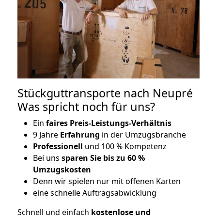
Stückguttransporte nach Neupré
Was spricht noch für uns?
Ein
faires Preis-Leistungs-Verhältnis
9 Jahre
Erfahrung
in der Umzugsbranche
Professionell
und 100 % Kompetenz
Bei uns
sparen Sie bis zu 60 %
Umzugskosten
D
enn wir spielen nur mit offenen Karten
eine schnelle Auftragsabwicklung
Schnell und einfach
kostenlose und