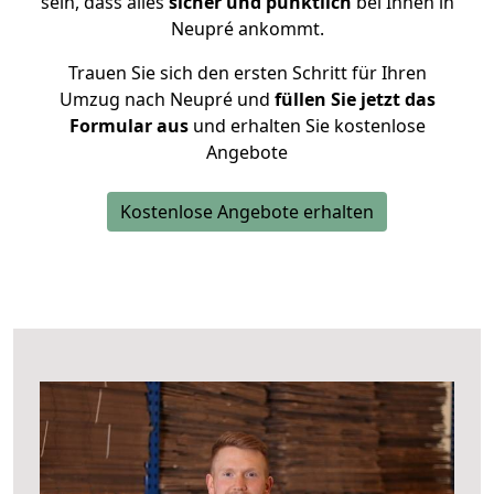
sein, dass alles
sicher und pünktlich
bei Ihnen in
Neupré ankommt.
Trauen Sie sich den ersten Schritt für Ihren
Umzug nach Neupré und
füllen Sie jetzt das
Formular aus
und erhalten Sie kostenlose
Angebote
Kostenlose Angebote erhalten