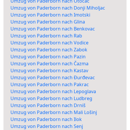
Umzug von Paderborn nach Otočac
Umzug von Paderborn nach Donji Miholjac
Umzug von Paderborn nach Imotski
Umzug von Paderborn nach Glina
Umzug von Paderborn nach Benkovac
Umzug von Paderborn nach Rab
Umzug von Paderborn nach Vodice
Umzug von Paderborn nach Zabok
Umzug von Paderborn nach Pazin
Umzug von Paderborn nach Čazma
Umzug von Paderborn nach Kastav
Umzug von Paderborn nach Đurđevac
Umzug von Paderborn nach Pakrac
Umzug von Paderborn nach Lepoglava
Umzug von Paderborn nach Ludbreg
Umzug von Paderborn nach Drniš
Umzug von Paderborn nach Mali Lošinj
Umzug von Paderborn nach Ilok
Umzug von Paderborn nach Senj