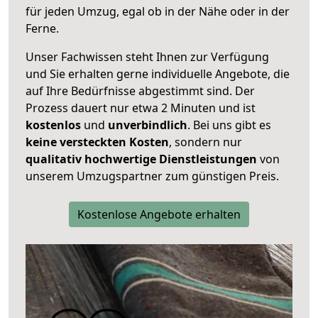
für jeden Umzug, egal ob in der Nähe oder in der
Ferne.
Unser Fachwissen steht Ihnen zur Verfügung
und Sie erhalten gerne individuelle Angebote, die
auf Ihre Bedürfnisse abgestimmt sind. Der
Prozess dauert nur etwa 2 Minuten und ist
kostenlos
und
unverbindlich
. Bei uns gibt es
keine versteckten Kosten
, sondern nur
qualitativ hochwertige Dienstleistungen
von
unserem Umzugspartner zum günstigen Preis.
Kostenlose Angebote erhalten