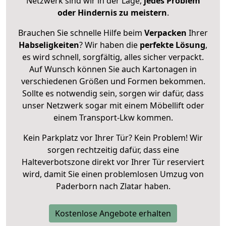
Netzwerk sind wir in der Lage,
jedes Problem
oder Hindernis zu meistern
.
Brauchen Sie schnelle Hilfe beim
Verpacken
Ihrer
Habseligkeiten
? Wir haben die
perfekte Lösung
,
es wird schnell, sorgfältig, alles sicher verpackt.
Auf Wunsch können Sie auch Kartonagen in
verschiedenen Größen und Formen bekommen.
Sollte es notwendig sein, sorgen wir dafür, dass
unser Netzwerk sogar mit einem Möbellift oder
einem Transport-Lkw kommen.
Kein Parkplatz vor Ihrer Tür? Kein Problem! Wir
sorgen rechtzeitig dafür, dass eine
Halteverbotszone direkt vor Ihrer Tür reserviert
wird, damit Sie einen problemlosen Umzug von
Paderborn nach Zlatar haben.
Kostenlose Angebote erhalten