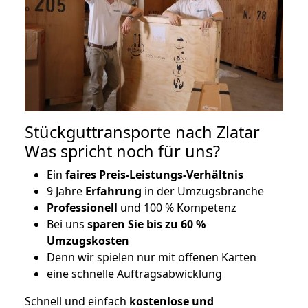
Stückguttransporte nach Zlatar
Was spricht noch für uns?
Ein
faires Preis-Leistungs-Verhältnis
9 Jahre
Erfahrung
in der Umzugsbranche
Professionell
und 100 % Kompetenz
Bei uns
sparen Sie bis zu 60 %
Umzugskosten
D
enn wir spielen nur mit offenen Karten
eine schnelle Auftragsabwicklung
Schnell und einfach
kostenlose und