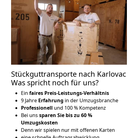
Stückguttransporte nach Karlovac
Was spricht noch für uns?
Ein
faires Preis-Leistungs-Verhältnis
9 Jahre
Erfahrung
in der Umzugsbranche
Professionell
und 100 % Kompetenz
Bei uns
sparen Sie bis zu 60 %
Umzugskosten
D
enn wir spielen nur mit offenen Karten
eine schnelle Auftragsabwicklung