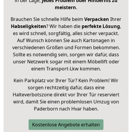
in der Lage,
jedes Problem oder Hindernis zu
meistern
.
Brauchen Sie schnelle Hilfe beim
Verpacken
Ihrer
Habseligkeiten
? Wir haben die
perfekte Lösung
,
es wird schnell, sorgfältig, alles sicher verpackt.
Auf Wunsch können Sie auch Kartonagen in
verschiedenen Größen und Formen bekommen.
Sollte es notwendig sein, sorgen wir dafür, dass
unser Netzwerk sogar mit einem Möbellift oder
einem Transport-Lkw kommen.
Kein Parkplatz vor Ihrer Tür? Kein Problem! Wir
sorgen rechtzeitig dafür, dass eine
Halteverbotszone direkt vor Ihrer Tür reserviert
wird, damit Sie einen problemlosen Umzug von
Paderborn nach Hvar haben.
Kostenlose Angebote erhalten