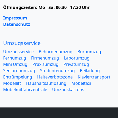
Öffnungszeiten:
Mo - Sa: 06:30 - 17:30 Uhr
Impressum
Datenschutz
Umzugsservice
Umzugsservice
Behördenumzug
Büroumzug
Fernumzug
Firmenumzug
Laborumzug
Mini Umzug
Praxisumzug
Privatumzug
Seniorenumzug
Studentenumzug
Beiladung
Entrümpelung
Halteverbotszone
Klaviertransport
Möbellift
Haushaltsauflösung
Möbeltaxi
Möbelmitfahrzentrale
Umzugskartons