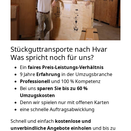
Stückguttransporte nach Hvar
Was spricht noch für uns?
Ein
faires Preis-Leistungs-Verhältnis
9 Jahre
Erfahrung
in der Umzugsbranche
Professionell
und 100 % Kompetenz
Bei uns
sparen Sie bis zu 60 %
Umzugskosten
D
enn wir spielen nur mit offenen Karten
eine schnelle Auftragsabwicklung
Schnell und einfach
kostenlose und
unverbindliche Angebote einholen
und bis zu