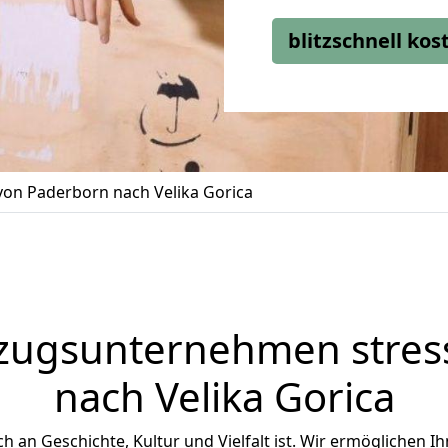
blitzschnell ko
on Paderborn nach Velika Gorica
zugsunternehmen stress
nach Velika Gorica
ich an Geschichte, Kultur und Vielfalt ist. Wir ermöglichen I