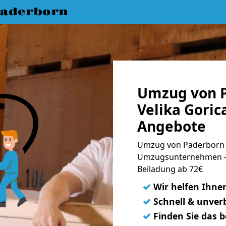
aderborn
Umzug von 
Velika Goric
Angebote
Umzug von Paderborn n
Umzugsunternehmen - 
Beiladung ab 72€
✓
Wir helfen Ihne
✓
Schnell & unverb
✓
Finden Sie das 