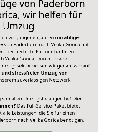
üge von Paderborn
rica, wir helfen für
n Umzug
 den vergangenen Jahren
unzählige
ge
von Paderborn nach Velika Gorica mit
mit der perfekte Partner für Ihren
 Velika Gorica. Durch unsere
Umzugssektor wissen wir genau, worauf
 und stressfreien Umzug von
nserem zuverlässigen Netzwerk
ig von allen Umzugsbelangen befreien
annen?
Das Full-Service-Paket bietet
alle Leistungen, die Sie für einen
erborn nach Velika Gorica benötigen.