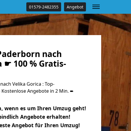
01579-2482355
Angebot
Paderborn nach
a ☛ 100 % Gratis-
ach Velika Gorica : Top-
Kostenlose Angebote in 2 Min. ➨
n, wenn es um Ihren Umzug geht!
indlich Angebote erhalten!
beste Angebot für Ihren Umzug!