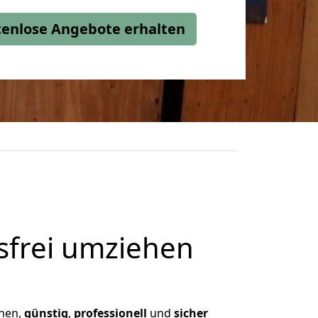
stenlose Angebote erhalten
frei umziehen
hnen,
günstig
,
professionell
und
sicher