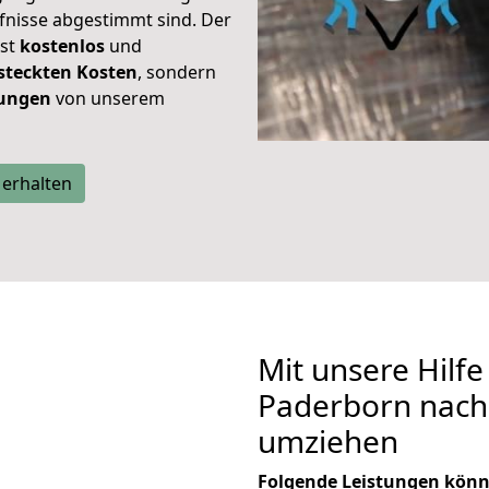
rfnisse abgestimmt sind. Der
ist
kostenlos
und
steckten Kosten
, sondern
tungen
von unserem
 erhalten
Mit unsere Hilfe
Paderborn nach 
umziehen
Folgende Leistungen könn