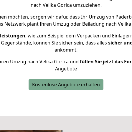
nach Velika Gorica umzuziehen.
hen möchten, sorgen wir dafür, dass Ihr Umzug von Paderb
es Netzwerk plant Ihren Umzug oder Beiladung nach Velika G
leistungen
, wie zum Beispiel dem Verpacken und Einlager
Gegenstände, können Sie sicher sein, dass alles
sicher un
ankommt.
 Ihren Umzug nach Velika Gorica und
füllen Sie jetzt das F
Angebote
Kostenlose Angebote erhalten