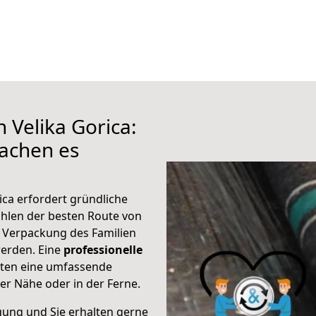
 Velika Gorica:
achen es
ica erfordert gründliche
hlen der besten Route von
r Verpackung des Familien
 werden. Eine
professionelle
eten eine umfassende
er Nähe oder in der Ferne.
gung und Sie erhalten gerne