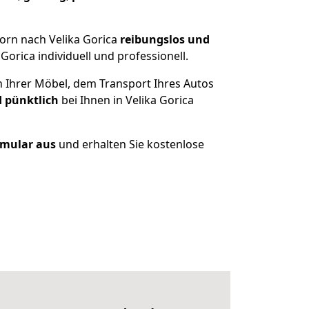
orn nach Velika Gorica
reibungslos und
orica individuell und professionell.
n Ihrer Möbel, dem Transport Ihres Autos
d pünktlich
bei Ihnen in Velika Gorica
ormular aus
und erhalten Sie kostenlose