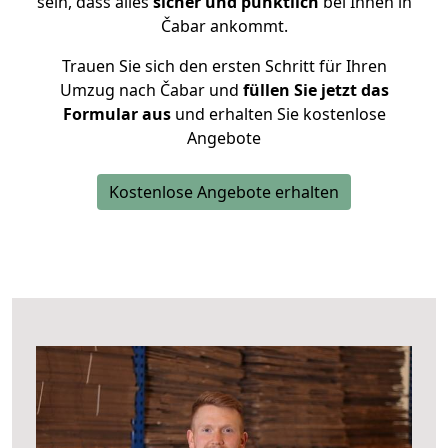
sein, dass alles
sicher und pünktlich
bei Ihnen in
Čabar ankommt.
Trauen Sie sich den ersten Schritt für Ihren
Umzug nach Čabar und
füllen Sie jetzt das
Formular aus
und erhalten Sie kostenlose
Angebote
Kostenlose Angebote erhalten