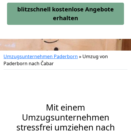
blitzschnell kostenlose Angebote
erhalten
Umzugsunternehmen Paderborn
»
Umzug von
Paderborn nach Čabar
Mit einem
Umzugsunternehmen
stressfrei umziehen nach