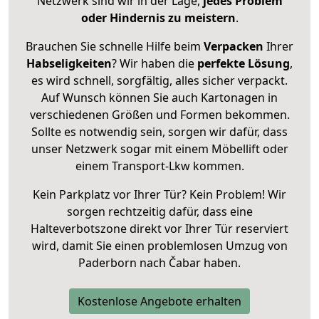
Netzwerk sind wir in der Lage,
jedes Problem
oder Hindernis zu meistern
.
Brauchen Sie schnelle Hilfe beim
Verpacken
Ihrer
Habseligkeiten
? Wir haben die
perfekte Lösung
,
es wird schnell, sorgfältig, alles sicher verpackt.
Auf Wunsch können Sie auch Kartonagen in
verschiedenen Größen und Formen bekommen.
Sollte es notwendig sein, sorgen wir dafür, dass
unser Netzwerk sogar mit einem Möbellift oder
einem Transport-Lkw kommen.
Kein Parkplatz vor Ihrer Tür? Kein Problem! Wir
sorgen rechtzeitig dafür, dass eine
Halteverbotszone direkt vor Ihrer Tür reserviert
wird, damit Sie einen problemlosen Umzug von
Paderborn nach Čabar haben.
Kostenlose Angebote erhalten