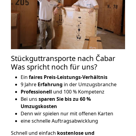
Stückguttransporte nach Čabar
Was spricht noch für uns?
Ein
faires Preis-Leistungs-Verhältnis
9 Jahre
Erfahrung
in der Umzugsbranche
Professionell
und 100 % Kompetenz
Bei uns
sparen Sie bis zu 60 %
Umzugskosten
D
enn wir spielen nur mit offenen Karten
eine schnelle Auftragsabwicklung
Schnell und einfach
kostenlose und