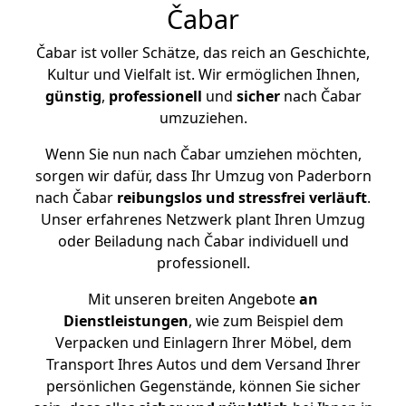
Čabar
Čabar ist voller Schätze, das reich an Geschichte,
Kultur und Vielfalt ist. Wir ermöglichen Ihnen,
günstig
,
professionell
und
sicher
nach Čabar
umzuziehen.
Wenn Sie nun nach Čabar umziehen möchten,
sorgen wir dafür, dass Ihr Umzug von Paderborn
nach Čabar
reibungslos und stressfrei
verläuft
.
Unser erfahrenes Netzwerk plant Ihren Umzug
oder Beiladung nach Čabar individuell und
professionell.
Mit unseren breiten Angebote
an
Dienstleistungen
, wie zum Beispiel dem
Verpacken und Einlagern Ihrer Möbel, dem
Transport Ihres Autos und dem Versand Ihrer
persönlichen Gegenstände, können Sie sicher