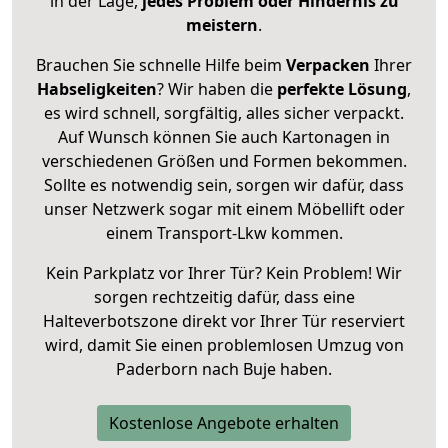
in der Lage,
jedes Problem oder Hindernis zu
meistern
.
Brauchen Sie schnelle Hilfe beim
Verpacken
Ihrer
Habseligkeiten
? Wir haben die
perfekte Lösung
,
es wird schnell, sorgfältig, alles sicher verpackt.
Auf Wunsch können Sie auch Kartonagen in
verschiedenen Größen und Formen bekommen.
Sollte es notwendig sein, sorgen wir dafür, dass
unser Netzwerk sogar mit einem Möbellift oder
einem Transport-Lkw kommen.
Kein Parkplatz vor Ihrer Tür? Kein Problem! Wir
sorgen rechtzeitig dafür, dass eine
Halteverbotszone direkt vor Ihrer Tür reserviert
wird, damit Sie einen problemlosen Umzug von
Paderborn nach Buje haben.
Kostenlose Angebote erhalten