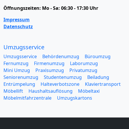
Öffnungszeiten:
Mo - Sa: 06:30 - 17:30 Uhr
Impressum
Datenschutz
Umzugsservice
Umzugsservice
Behördenumzug
Büroumzug
Fernumzug
Firmenumzug
Laborumzug
Mini Umzug
Praxisumzug
Privatumzug
Seniorenumzug
Studentenumzug
Beiladung
Entrümpelung
Halteverbotszone
Klaviertransport
Möbellift
Haushaltsauflösung
Möbeltaxi
Möbelmitfahrzentrale
Umzugskartons