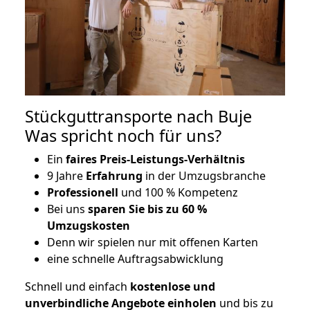
Stückguttransporte nach Buje
Was spricht noch für uns?
Ein
faires Preis-Leistungs-Verhältnis
9 Jahre
Erfahrung
in der Umzugsbranche
Professionell
und 100 % Kompetenz
Bei uns
sparen Sie bis zu 60 %
Umzugskosten
D
enn wir spielen nur mit offenen Karten
eine schnelle Auftragsabwicklung
Schnell und einfach
kostenlose und
unverbindliche Angebote einholen
und bis zu