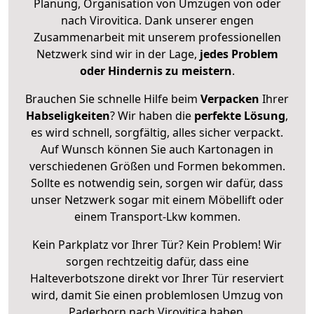
Planung, Organisation von Umzügen von oder
nach Virovitica. Dank unserer engen
Zusammenarbeit mit unserem professionellen
Netzwerk sind wir in der Lage,
jedes Problem
oder Hindernis zu meistern
.
Brauchen Sie schnelle Hilfe beim
Verpacken
Ihrer
Habseligkeiten
? Wir haben die
perfekte Lösung
,
es wird schnell, sorgfältig, alles sicher verpackt.
Auf Wunsch können Sie auch Kartonagen in
verschiedenen Größen und Formen bekommen.
Sollte es notwendig sein, sorgen wir dafür, dass
unser Netzwerk sogar mit einem Möbellift oder
einem Transport-Lkw kommen.
Kein Parkplatz vor Ihrer Tür? Kein Problem! Wir
sorgen rechtzeitig dafür, dass eine
Halteverbotszone direkt vor Ihrer Tür reserviert
wird, damit Sie einen problemlosen Umzug von
Paderborn nach Virovitica haben.