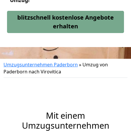
Umzug!
blitzschnell kostenlose Angebote
erhalten
Umzugsunternehmen Paderborn
»
Umzug von
Paderborn nach Virovitica
Mit einem
Umzugsunternehmen