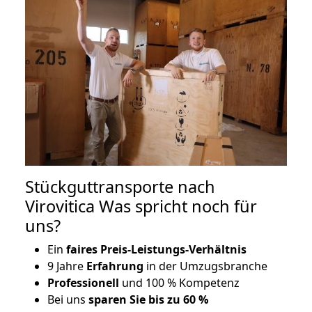
Stückguttransporte nach
Virovitica Was spricht noch für
uns?
Ein
faires Preis-Leistungs-Verhältnis
9 Jahre
Erfahrung
in der Umzugsbranche
Professionell
und 100 % Kompetenz
Bei uns
sparen Sie bis zu 60 %