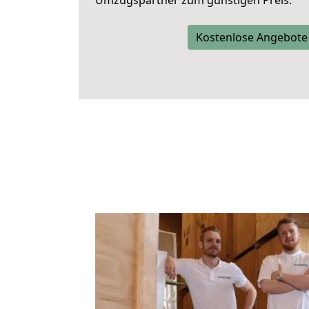
Umzugspartner zum günstigen Preis.
Kostenlose Angebote