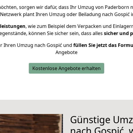
öchten, sorgen wir dafür, dass Ihr Umzug von Paderborn 
 Netzwerk plant Ihren Umzug oder Beiladung nach Gospić ind
leistungen
, wie zum Beispiel dem Verpacken und Einlager
genstände, können Sie sicher sein, dass alles
sicher und 
 für Ihren Umzug nach Gospić und
füllen Sie jetzt das Form
Angebote
Kostenlose Angebote erhalten
Günstige Umz
nach Gospić, w