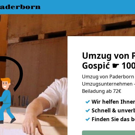
aderborn
Umzug von 
Gospić ☛ 10
Umzug von Paderborn n
Umzugsunternehmen - 
Beiladung ab 72€
✓
Wir helfen Ihne
✓
Schnell & unverb
✓
Finden Sie das 