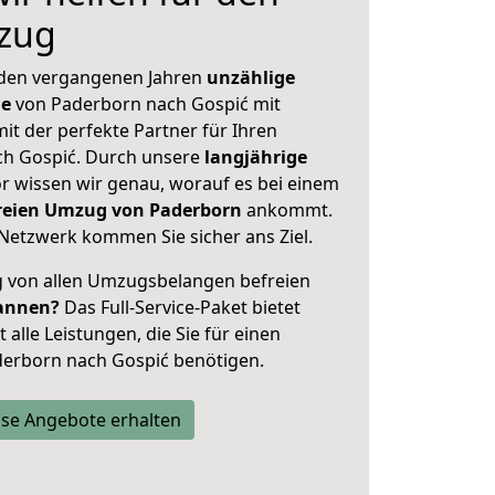
zug
 den vergangenen Jahren
unzählige
ge
von Paderborn nach Gospić mit
mit der perfekte Partner für Ihren
h Gospić. Durch unsere
langjährige
 wissen wir genau, worauf es bei einem
freien Umzug von Paderborn
ankommt.
Netzwerk kommen Sie sicher ans Ziel.
ig von allen Umzugsbelangen befreien
annen?
Das Full-Service-Paket bietet
alle Leistungen, die Sie für einen
derborn nach Gospić benötigen.
se Angebote erhalten