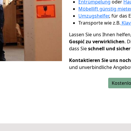
Entrümpelung
oder
Hau
Möbellift günstig miet
Umzugshelfer
, für das
Transporte wie z.B.
Klav
Lassen Sie uns Ihnen helfen
Gospić zu verwirklichen
. 
dass Sie
schnell und sicher
Kontaktieren Sie uns noc
und unverbindliche Angebo
Kostenlo