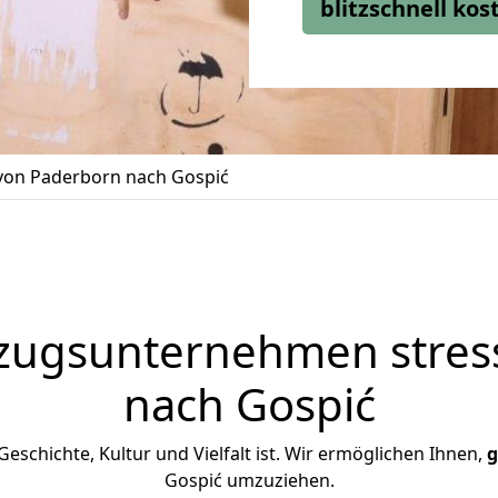
blitzschnell ko
on Paderborn nach Gospić
zugsunternehmen stress
nach Gospić
 Geschichte, Kultur und Vielfalt ist. Wir ermöglichen Ihnen,
g
Gospić umzuziehen.