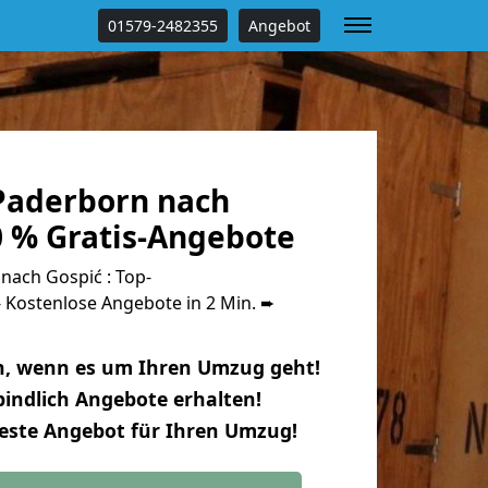
01579-2482355
Angebot
Paderborn nach
0 % Gratis-Angebote
ach Gospić : Top-
Kostenlose Angebote in 2 Min. ➨
n, wenn es um Ihren Umzug geht!
indlich Angebote erhalten!
beste Angebot für Ihren Umzug!