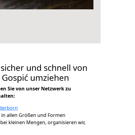
 sicher und schnell von
 Gospić umziehen
en Sie von unser Netzwerk zu
halten:
aderborn
, in allen Größen und Formen
, bei kleinen Mengen, organisieren wir,