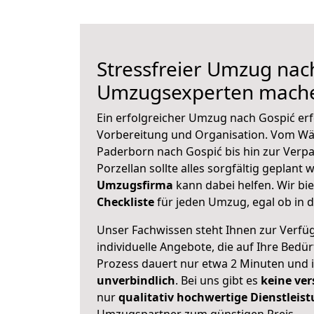
Stressfreier Umzug nac
Umzugsexperten mache
Ein erfolgreicher Umzug nach Gospić erf
Vorbereitung und Organisation. Vom Wä
Paderborn nach Gospić bis hin zur Verp
Porzellan sollte alles sorgfältig geplant
Umzugsfirma
kann dabei helfen. Wir bi
Checkliste
für jeden Umzug, egal ob in d
Unser Fachwissen steht Ihnen zur Verfü
individuelle Angebote, die auf Ihre Bedü
Prozess dauert nur etwa 2 Minuten und 
unverbindlich
. Bei uns gibt es
keine ver
nur
qualitativ hochwertige Dienstleis