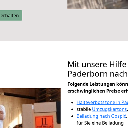
 erhalten
Mit unsere Hilfe
Paderborn nach
Folgende Leistungen könn
erschwinglichen Preise er
Halteverbotszone in P
stabile
Umzugskartons
Beiladung nach Gospić
für Sie eine Beiladung