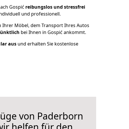
nach Gospić
reibungslos und stressfrei
ividuell und professionell.
n Ihrer Möbel, dem Transport Ihres Autos
pünktlich
bei Ihnen in Gospić ankommt.
ular aus
und erhalten Sie kostenlose
üge von Paderborn
ir helfen für den