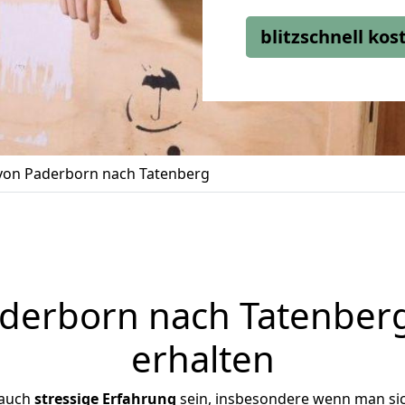
blitzschnell ko
on Paderborn nach Tatenberg
erborn nach Tatenberg
erhalten
 auch
stressige
Erfahrung
sein, insbesondere wenn man si