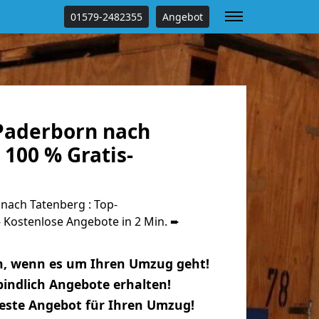
01579-2482355
Angebot
Paderborn nach
100 % Gratis-
ach Tatenberg : Top-
Kostenlose Angebote in 2 Min. ➨
n, wenn es um Ihren Umzug geht!
indlich Angebote erhalten!
beste Angebot für Ihren Umzug!