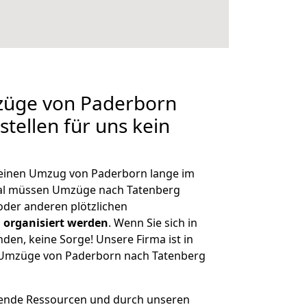
mzüge von Paderborn
tellen für uns kein
, einen Umzug von Paderborn lange im
al müssen Umzüge nach Tatenberg
der anderen plötzlichen
 organisiert werden
. Wenn Sie sich in
nden, keine Sorge! Unsere Firma ist in
e Umzüge von Paderborn nach Tatenberg
hende Ressourcen und durch unseren