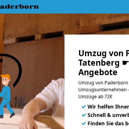
aderborn
Umzug von 
Tatenberg ☛ 
Angebote
Umzug von Paderborn n
Umzugsunternehmen - 
Umzüge ab 72€
✓
Wir helfen Ihne
✓
Schnell & unverb
✓
Finden Sie das 