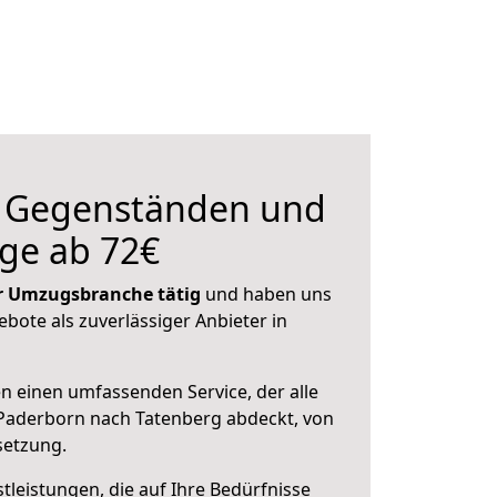
n Gegenständen und
ge ab 72€
der Umzugsbranche tätig
und haben uns
ebote als zuverlässiger Anbieter in
en einen umfassenden Service, der alle
Paderborn nach Tatenberg abdeckt, von
setzung.
leistungen, die auf Ihre Bedürfnisse