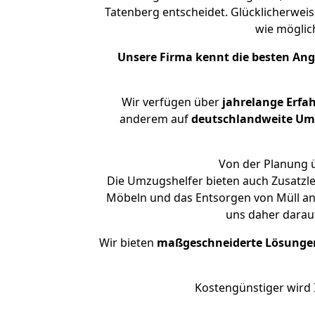
Tatenberg entscheidet. Glücklicherwei
wie mögli
Unsere Firma kennt die besten An
Wir verfügen über
jahrelange Erfa
anderem auf
deutschlandweite Umzü
Von der Planung ü
Die Umzugshelfer bieten auch Zusatzl
Möbeln und das Entsorgen von Müll an.
uns daher darau
Wir bieten
maßgeschneiderte Lösunge
Kostengünstiger wird 