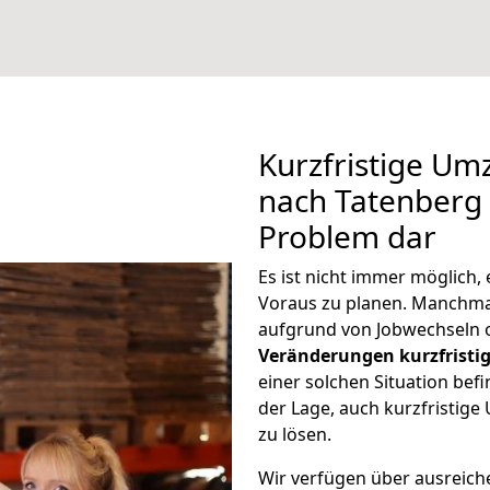
Kurzfristige U
nach Tatenberg s
Problem dar
Es ist nicht immer möglich
Voraus zu planen. Manchm
aufgrund von Jobwechseln o
Veränderungen kurzfristig
einer solchen Situation befi
der Lage, auch kurzfristig
zu lösen.
Wir verfügen über ausreic