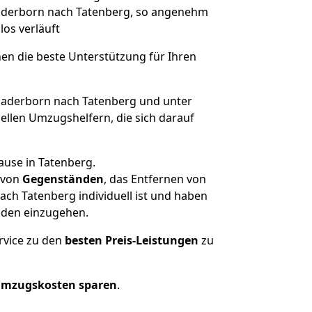
 Paderborn nach Tatenberg, so angenehm
los verläuft
nen die beste Unterstützung für Ihren
aderborn nach Tatenberg und unter
llen Umzugshelfern, die sich darauf
ause in Tatenberg.
von
Gegenständen
, das Entfernen von
ch Tatenberg individuell ist und haben
nden einzugehen.
rvice zu den
besten Preis-Leistungen
zu
Umzugskosten sparen
.