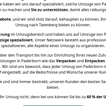
se haben wir uns darauf spezialisiert, solche Umzüge von
ch zu machen und
Sie zu unterstützen
, damit alles reibungs
gebote
, und wir sind stolz darauf, behaupten zu können, Ih
Umzug nach Tatenberg bieten zu können.
hrung
im Umzugsbereich und haben uns auf Umzüge von P
ge spezialisiert.
Unser Netzwerk besteht aus professione
spezialisieren, alle Aspekte eines Umzugs zu organisieren.
ber den Transport bis hin zur Einrichtung Ihres neuen Zuh
eistungen in Paderborn wie das
Verpacken
und
Entpacken
 Wir sind uns bewusst, dass jeder Umzug von Paderborn na
f eingestellt, auf die Bedürfnisse und Wünsche unserer Ku
n
und sind immer bestrebt, unseren Kunden den besten Se
bieten.
Ihr Umzug nicht, denn bei uns können Sie bis zu
60 % der 