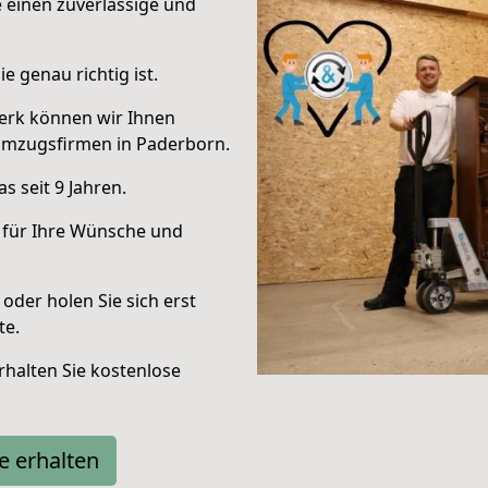
e einen zuverlässige und
e genau richtig ist.
erk können wir Ihnen
Umzugsfirmen in Paderborn.
 seit 9 Jahren.
 für Ihre Wünsche und
oder holen Sie sich erst
te.
halten Sie kostenlose
e erhalten