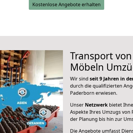
Kostenlose Angebote erhalten
Transport vo
Möbeln Umzü
Wir sind
seit 9 Jahren in 
durch die qualifizierten Ang
Paderborn erwiesen.
Unser
Netzwerk
bietet Ihn
Aspekte Ihres Umzugs von 
der Planung bis hin zur Um
Die Angebote umfasst Dienst