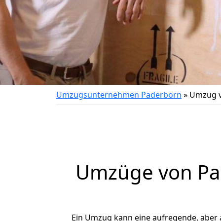
Umzugsunternehmen Paderborn
»
Umzug v
Umzüge von Pad
Ein Umzug kann eine aufregende, aber