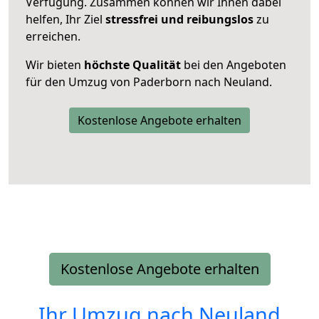
Verfügung. Zusammen können wir Ihnen dabei
helfen, Ihr Ziel
stressfrei und reibungslos
zu
erreichen.
Wir bieten
höchste Qualität
bei den Angeboten
für den Umzug von Paderborn nach Neuland.
Kostenlose Angebote erhalten
Kostenlose Angebote erhalten
Ihr Umzug nach
Neuland