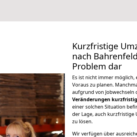
Kurzfristige U
nach Bahrenfeld 
Problem dar
Es ist nicht immer möglich
Voraus zu planen. Manchm
aufgrund von Jobwechseln o
Veränderungen kurzfristig
einer solchen Situation befi
der Lage, auch kurzfristig
zu lösen.
Wir verfügen über ausreic