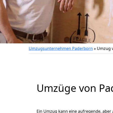
Umzugsunternehmen Paderborn
»
Umzug v
Umzüge von Pad
Ein Umzug kann eine aufregende, aber