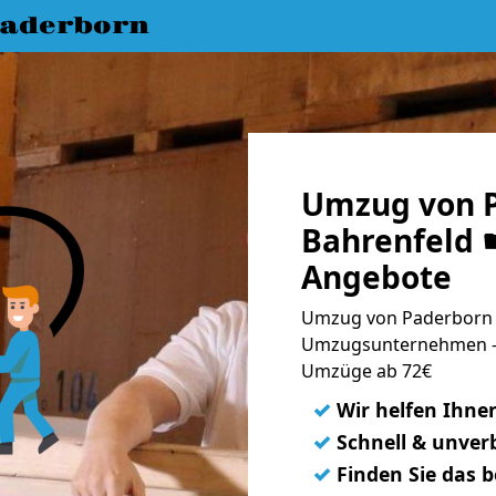
aderborn
Umzug von 
Bahrenfeld ☛
Angebote
Umzug von Paderborn n
Umzugsunternehmen - 
Umzüge ab 72€
✓
Wir helfen Ihne
✓
Schnell & unverb
✓
Finden Sie das 