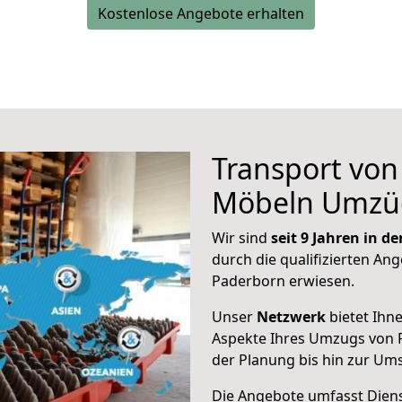
Kostenlose Angebote erhalten
Transport vo
Möbeln Umzü
Wir sind
seit 9 Jahren in 
durch die qualifizierten Ang
Paderborn erwiesen.
Unser
Netzwerk
bietet Ihn
Aspekte Ihres Umzugs von 
der Planung bis hin zur Um
Die Angebote umfasst Dienst