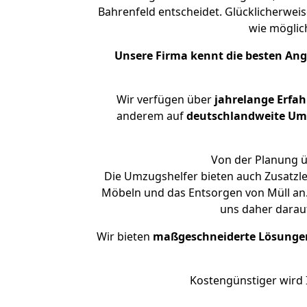
Bahrenfeld entscheidet. Glücklicherwei
wie mögli
Unsere Firma kennt die besten An
Wir verfügen über
jahrelange Erfa
anderem auf
deutschlandweite Umzü
Von der Planung ü
Die Umzugshelfer bieten auch Zusatzl
Möbeln und das Entsorgen von Müll an.
uns daher darau
Wir bieten
maßgeschneiderte Lösunge
Kostengünstiger wird 