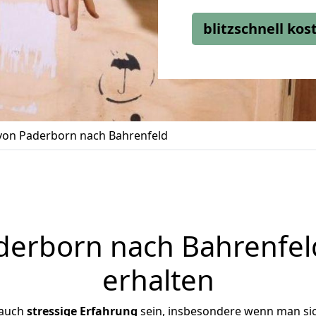
blitzschnell ko
on Paderborn nach Bahrenfeld
erborn nach Bahrenfeld
erhalten
 auch
stressige
Erfahrung
sein, insbesondere wenn man si