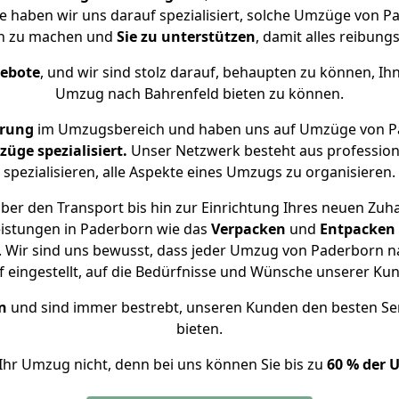
se haben wir uns darauf spezialisiert, solche Umzüge von
ch zu machen und
Sie zu unterstützen
, damit alles reibungs
gebote
, und wir sind stolz darauf, behaupten zu können, Ih
Umzug nach Bahrenfeld bieten zu können.
hrung
im Umzugsbereich und haben uns auf Umzüge von Pa
ge spezialisiert.
Unser Netzwerk besteht aus professione
spezialisieren, alle Aspekte eines Umzugs zu organisieren.
ber den Transport bis hin zur Einrichtung Ihres neuen Zuha
eistungen in Paderborn wie das
Verpacken
und
Entpacken
 Wir sind uns bewusst, dass jeder Umzug von Paderborn nac
f eingestellt, auf die Bedürfnisse und Wünsche unserer Ku
n
und sind immer bestrebt, unseren Kunden den besten Se
bieten.
Ihr Umzug nicht, denn bei uns können Sie bis zu
60 % der 