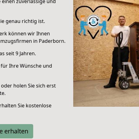
e einen zuverlässige und
e genau richtig ist.
erk können wir Ihnen
Umzugsfirmen in Paderborn.
 seit 9 Jahren.
 für Ihre Wünsche und
oder holen Sie sich erst
te.
halten Sie kostenlose
e erhalten