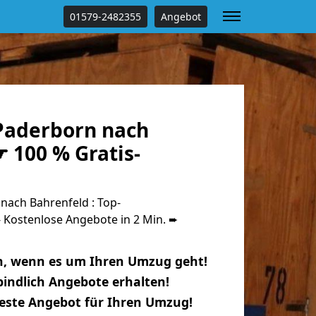
01579-2482355
Angebot
Paderborn nach
 100 % Gratis-
ach Bahrenfeld : Top-
Kostenlose Angebote in 2 Min. ➨
n, wenn es um Ihren Umzug geht!
indlich Angebote erhalten!
beste Angebot für Ihren Umzug!