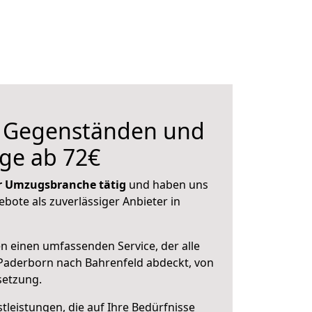
n Gegenständen und
ge ab 72€
der Umzugsbranche tätig
und haben uns
ebote als zuverlässiger Anbieter in
en einen umfassenden Service, der alle
Paderborn nach Bahrenfeld abdeckt, von
setzung.
leistungen, die auf Ihre Bedürfnisse