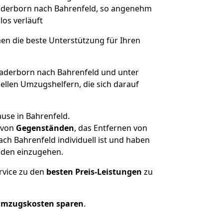
 Paderborn nach Bahrenfeld, so angenehm
los verläuft
nen die beste Unterstützung für Ihren
derborn nach Bahrenfeld und unter
llen Umzugshelfern, die sich darauf
use in Bahrenfeld.
von
Gegenständen
, das Entfernen von
h Bahrenfeld individuell ist und haben
nden einzugehen.
rvice zu den
besten Preis-Leistungen
zu
Umzugskosten sparen
.