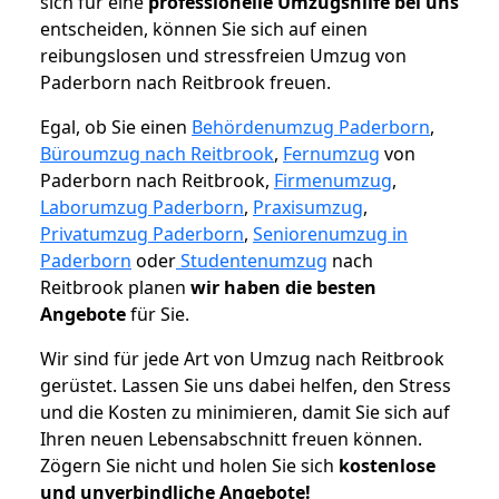
sich für eine
professionelle Umzugshilfe bei uns
entscheiden, können Sie sich auf einen
reibungslosen und stressfreien Umzug von
Paderborn nach Reitbrook freuen.
Egal, ob Sie einen
Behördenumzug Paderborn
,
Büroumzug nach Reitbrook
,
Fernumzug
von
Paderborn nach Reitbrook,
Firmenumzug
,
Laborumzug Paderborn
,
Praxisumzug
,
Privatumzug Paderborn
,
Seniorenumzug in
Paderborn
oder
Studentenumzug
nach
Reitbrook planen
wir haben die besten
Angebote
für Sie.
Wir sind für jede Art von Umzug nach Reitbrook
gerüstet. Lassen Sie uns dabei helfen, den Stress
und die Kosten zu minimieren, damit Sie sich auf
Ihren neuen Lebensabschnitt freuen können.
Zögern Sie nicht und holen Sie sich
kostenlose
und unverbindliche Angebote!