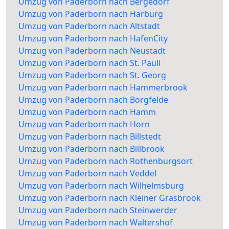
Umzug von Paderborn nach Bergedorf
Umzug von Paderborn nach Harburg
Umzug von Paderborn nach Altstadt
Umzug von Paderborn nach HafenCity
Umzug von Paderborn nach Neustadt
Umzug von Paderborn nach St. Pauli
Umzug von Paderborn nach St. Georg
Umzug von Paderborn nach Hammerbrook
Umzug von Paderborn nach Borgfelde
Umzug von Paderborn nach Hamm
Umzug von Paderborn nach Horn
Umzug von Paderborn nach Billstedt
Umzug von Paderborn nach Billbrook
Umzug von Paderborn nach Rothenburgsort
Umzug von Paderborn nach Veddel
Umzug von Paderborn nach Wilhelmsburg
Umzug von Paderborn nach Kleiner Grasbrook
Umzug von Paderborn nach Steinwerder
Umzug von Paderborn nach Waltershof