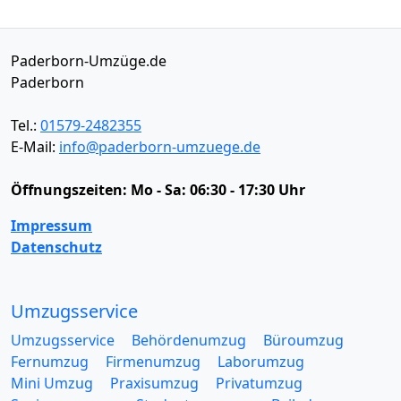
Paderborn-Umzüge.de
Paderborn
Tel.:
01579-2482355
E-Mail:
info@paderborn-umzuege.de
Öffnungszeiten:
Mo - Sa: 06:30 - 17:30 Uhr
Impressum
Datenschutz
Umzugsservice
Umzugsservice
Behördenumzug
Büroumzug
Fernumzug
Firmenumzug
Laborumzug
Mini Umzug
Praxisumzug
Privatumzug