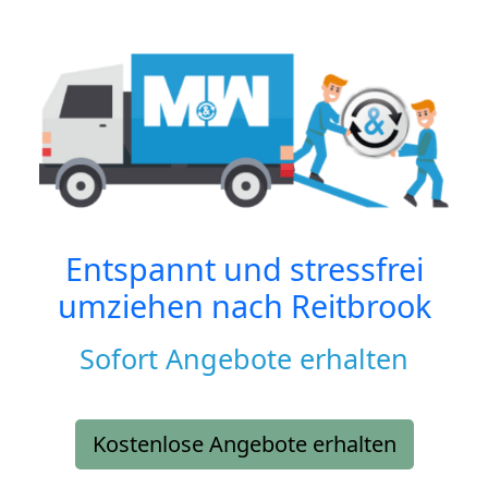
Entspannt und stressfrei
umziehen nach
Reitbrook
Sofort Angebote erhalten
Kostenlose Angebote erhalten