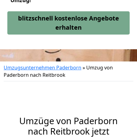
Umzug!
blitzschnell kostenlose Angebote
erhalten
Umzugsunternehmen Paderborn
»
Umzug von
Paderborn nach Reitbrook
Umzüge von Paderborn
nach Reitbrook jetzt