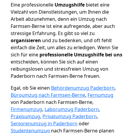
Eine professionelle
Umzugshilfe
bietet eine
Vielzahl von Dienstleistungen, um Ihnen die
Arbeit abzunehmen, denn ein Umzug nach
Farmsen-Berne ist eine aufregende, aber auch
stressige Erfahrung. Es gibt so viel zu
organisieren
und zu bedenken, und oft fehlt
einfach die Zeit, um alles zu erledigen. Wenn Sie
sich für eine
professionelle Umzugshilfe bei uns
entscheiden, können Sie sich auf einen
reibungslosen und stressfreien Umzug von
Paderborn nach Farmsen-Berne freuen.
Egal, ob Sie einen
Behördenumzug Paderborn
,
Büroumzug nach Farmsen-Berne
,
Fernumzug
von Paderborn nach Farmsen-Berne,
Firmenumzug
,
Laborumzug Paderborn
,
Praxisumzug
,
Privatumzug Paderborn
,
Seniorenumzug in Paderborn
oder
Studentenumzug
nach Farmsen-Berne planen