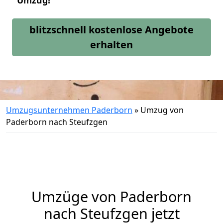
Umzug!
blitzschnell kostenlose Angebote
erhalten
Umzugsunternehmen Paderborn
»
Umzug von
Paderborn nach Steufzgen
Umzüge von Paderborn
nach Steufzgen jetzt