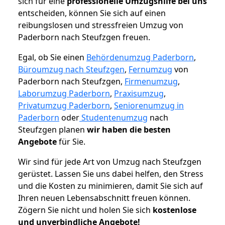
sich für eine
professionelle Umzugshilfe bei uns
entscheiden, können Sie sich auf einen
reibungslosen und stressfreien Umzug von
Paderborn nach Steufzgen freuen.
Egal, ob Sie einen
Behördenumzug Paderborn
,
Büroumzug nach Steufzgen
,
Fernumzug
von
Paderborn nach Steufzgen,
Firmenumzug
,
Laborumzug Paderborn
,
Praxisumzug
,
Privatumzug Paderborn
,
Seniorenumzug in
Paderborn
oder
Studentenumzug
nach
Steufzgen planen
wir haben die besten
Angebote
für Sie.
Wir sind für jede Art von Umzug nach Steufzgen
gerüstet. Lassen Sie uns dabei helfen, den Stress
und die Kosten zu minimieren, damit Sie sich auf
Ihren neuen Lebensabschnitt freuen können.
Zögern Sie nicht und holen Sie sich
kostenlose
und unverbindliche Angebote!