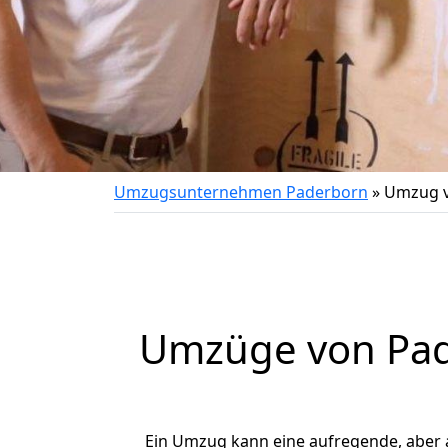
Umzugsunternehmen Paderborn
»
Umzug v
Umzüge von Pad
Ein Umzug kann eine aufregende, aber