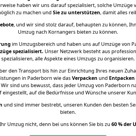
erweise haben wir uns darauf spezialisiert, solche Umzüge
öglich zu machen und
Sie zu unterstützen
, damit alles re
gebote
, und wir sind stolz darauf, behaupten zu können, Ih
Umzug nach Kornangers bieten zu können.
rung
im Umzugsbereich und haben uns auf Umzüge von Pa
ge spezialisiert.
Unser Netzwerk besteht aus professione
spezialisieren, alle Aspekte eines Umzugs zu organisieren.
er den Transport bis hin zur Einrichtung Ihres neuen Zuh
eistungen in Paderborn wie das
Verpacken
und
Entpacken
 Wir sind uns bewusst, dass jeder Umzug von Paderborn nac
f eingestellt, auf die Bedürfnisse und Wünsche unserer Ku
n
und sind immer bestrebt, unseren Kunden den besten Se
bieten.
Ihr Umzug nicht, denn bei uns können Sie bis zu
60 % der 