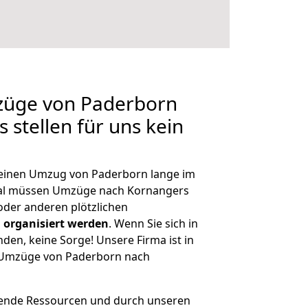
mzüge von Paderborn
 stellen für uns kein
, einen Umzug von Paderborn lange im
al müssen Umzüge nach Kornangers
der anderen plötzlichen
 organisiert werden
. Wenn Sie sich in
nden, keine Sorge! Unsere Firma ist in
e Umzüge von Paderborn nach
hende Ressourcen und durch unseren