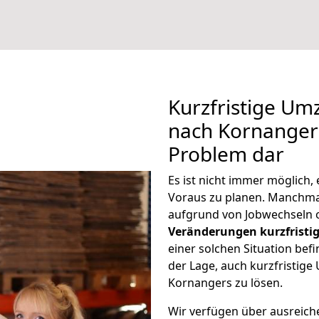
Kurzfristige U
nach Kornangers
Problem dar
Es ist nicht immer möglich
Voraus zu planen. Manchm
aufgrund von Jobwechseln o
Veränderungen kurzfristig
einer solchen Situation befi
der Lage, auch kurzfristig
Kornangers zu lösen.
Wir verfügen über ausreic