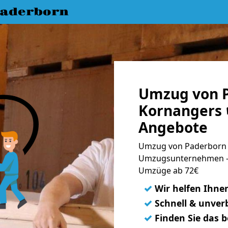
aderborn
Umzug von 
Kornangers 
Angebote
Umzug von Paderborn 
Umzugsunternehmen - 
Umzüge ab 72€
✓
Wir helfen Ihne
✓
Schnell & unverb
✓
Finden Sie das 