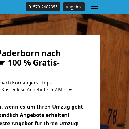
01579-2482355
Angebot
Paderborn nach
☛ 100 % Gratis-
nach Kornangers : Top-
Kostenlose Angebote in 2 Min. ➨
n, wenn es um Ihren Umzug geht!
indlich Angebote erhalten!
beste Angebot für Ihren Umzug!