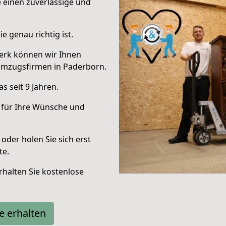
e einen zuverlässige und
e genau richtig ist.
erk können wir Ihnen
Umzugsfirmen in Paderborn.
 seit 9 Jahren.
 für Ihre Wünsche und
oder holen Sie sich erst
te.
halten Sie kostenlose
e erhalten