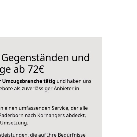
n Gegenständen und
ge ab 72€
der Umzugsbranche tätig
und haben uns
ebote als zuverlässiger Anbieter in
en einen umfassenden Service, der alle
Paderborn nach Kornangers abdeckt,
r Umsetzung.
leistungen, die auf Ihre Bedürfnisse