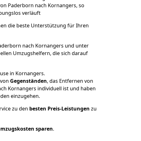
 von Paderborn nach Kornangers, so
ibungslos verläuft
nen die beste Unterstützung für Ihren
derborn nach Kornangers und unter
llen Umzugshelfern, die sich darauf
ause in Kornangers.
von
Gegenständen
, das Entfernen von
h Kornangers individuell ist und haben
nden einzugehen.
rvice zu den
besten Preis-Leistungen
zu
Umzugskosten sparen
.