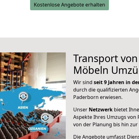
Kostenlose Angebote erhalten
Transport vo
Möbeln Umzü
Wir sind
seit 9 Jahren in 
durch die qualifizierten Ang
Paderborn erwiesen.
Unser
Netzwerk
bietet Ihn
Aspekte Ihres Umzugs von 
von der Planung bis hin zu
Die Angebote umfasst Dienst