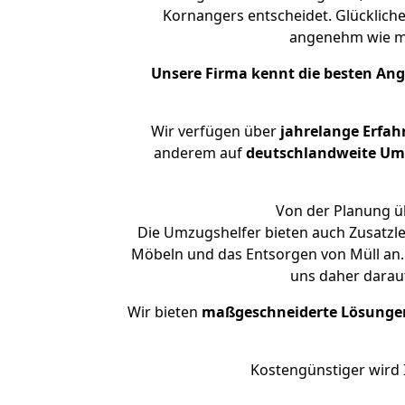
Kornangers entscheidet. Glücklich
angenehm wie m
Unsere Firma kennt die besten An
Wir verfügen über
jahrelange Erfah
anderem auf
deutschlandweite Umzü
Von der Planung üb
Die Umzugshelfer bieten auch Zusatzl
Möbeln und das Entsorgen von Müll an.
uns daher darau
Wir bieten
maßgeschneiderte Lösunge
Kostengünstiger wird 