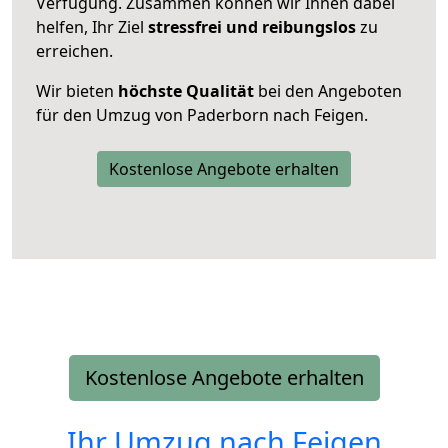
Verfügung. Zusammen können wir Ihnen dabei
helfen, Ihr Ziel
stressfrei und reibungslos
zu
erreichen.
Wir bieten
höchste Qualität
bei den Angeboten
für den Umzug von Paderborn nach Feigen.
Kostenlose Angebote erhalten
Kostenlose Angebote erhalten
Ihr Umzug nach
Feigen