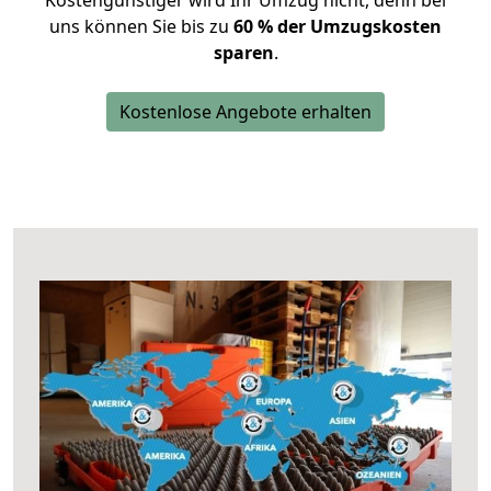
Kostengünstiger wird Ihr Umzug nicht, denn bei
uns können Sie bis zu
60 % der Umzugskosten
sparen
.
Kostenlose Angebote erhalten