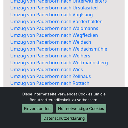
Umzug von Paderborn nach Unterwittleiters
Umzug von Paderborn nach Ursulasried
Umzug von Paderborn nach Voglsang
Umzug von Paderborn nach Vorderhalden
Umzug von Paderborn nach Waldmanns
Umzug von Paderborn nach Wegflecken
Umzug von Paderborn nach Weidach
Umzug von Paderborn nach Weidachsmühle
Umzug von Paderborn nach Weihers
Umzug von Paderborn nach Wettmannsberg
Umzug von Paderborn nach Wies
Umzug von Paderborn nach Zollhaus
Umzug von Paderborn nach Rottach
Diese Internetseite verwendet Cookies um die
Benutzerfreundlichkeit zu verbessern.
Einverstanden
Nur notwendige Cookies
Datenschutzerklärung