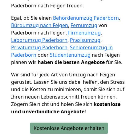
Paderborn nach Feigen freuen.
Egal, ob Sie einen
Behördenumzug Paderborn
,
Büroumzug nach Feigen
,
Fernumzug
von
Paderborn nach Feigen,
Firmenumzug
,
Laborumzug Paderborn
,
Praxisumzug
,
Privatumzug Paderborn
,
Seniorenumzug in
Paderborn
oder
Studentenumzug
nach Feigen
planen
wir haben die besten Angebote
für Sie.
Wir sind für jede Art von Umzug nach Feigen
gerüstet. Lassen Sie uns dabei helfen, den Stress
und die Kosten zu minimieren, damit Sie sich auf
Ihren neuen Lebensabschnitt freuen können.
Zögern Sie nicht und holen Sie sich
kostenlose
und unverbindliche Angebote!
Kostenlose Angebote erhalten