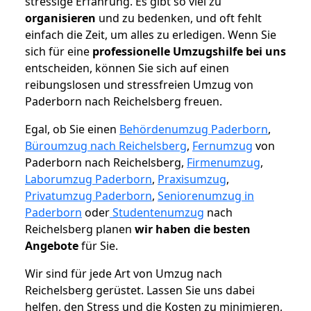
stressige Erfahrung. Es gibt so viel zu
organisieren
und zu bedenken, und oft fehlt
einfach die Zeit, um alles zu erledigen. Wenn Sie
sich für eine
professionelle Umzugshilfe bei uns
entscheiden, können Sie sich auf einen
reibungslosen und stressfreien Umzug von
Paderborn nach Reichelsberg freuen.
Egal, ob Sie einen
Behördenumzug Paderborn
,
Büroumzug nach Reichelsberg
,
Fernumzug
von
Paderborn nach Reichelsberg,
Firmenumzug
,
Laborumzug Paderborn
,
Praxisumzug
,
Privatumzug Paderborn
,
Seniorenumzug in
Paderborn
oder
Studentenumzug
nach
Reichelsberg planen
wir haben die besten
Angebote
für Sie.
Wir sind für jede Art von Umzug nach
Reichelsberg gerüstet. Lassen Sie uns dabei
helfen, den Stress und die Kosten zu minimieren,