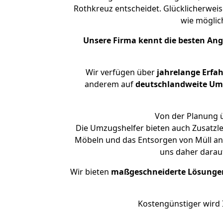
Rothkreuz entscheidet. Glücklicherwei
wie mögli
Unsere Firma kennt die besten An
Wir verfügen über
jahrelange Erfa
anderem auf
deutschlandweite Umzü
Von der Planung ü
Die Umzugshelfer bieten auch Zusatzl
Möbeln und das Entsorgen von Müll an.
uns daher darau
Wir bieten
maßgeschneiderte Lösunge
Kostengünstiger wird 