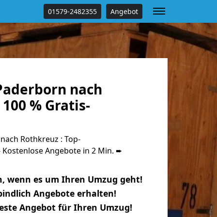
01579-2482355
Angebot
Paderborn nach
100 % Gratis-
ach Rothkreuz : Top-
Kostenlose Angebote in 2 Min. ➨
n, wenn es um Ihren Umzug geht!
indlich Angebote erhalten!
beste Angebot für Ihren Umzug!