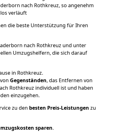
 Paderborn nach Rothkreuz, so angenehm
los verläuft
nen die beste Unterstützung für Ihren
aderborn nach Rothkreuz und unter
llen Umzugshelfern, die sich darauf
ause in Rothkreuz.
von
Gegenständen
, das Entfernen von
ch Rothkreuz individuell ist und haben
nden einzugehen.
rvice zu den
besten Preis-Leistungen
zu
Umzugskosten sparen
.