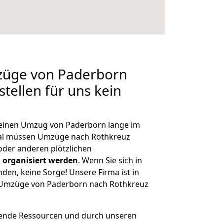
mzüge von Paderborn
tellen für uns kein
, einen Umzug von Paderborn lange im
al müssen Umzüge nach Rothkreuz
der anderen plötzlichen
 organisiert werden
. Wenn Sie sich in
nden, keine Sorge! Unsere Firma ist in
e Umzüge von Paderborn nach Rothkreuz
hende Ressourcen und durch unseren