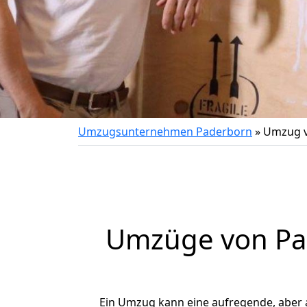
Umzugsunternehmen Paderborn
»
Umzug v
Umzüge von Pad
Ein Umzug kann eine aufregende, aber