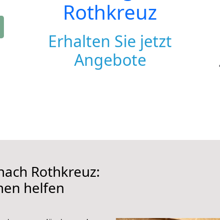
Rothkreuz
Erhalten Sie jetzt
Angebote
ach Rothkreuz:
hnen helfen