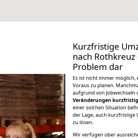
Kurzfristige U
nach Rothkreuz s
Problem dar
Es ist nicht immer möglich
Voraus zu planen. Manchm
aufgrund von Jobwechseln o
Veränderungen kurzfristig
einer solchen Situation befi
der Lage, auch kurzfristig
zu lösen.
Wir verfügen über ausreic