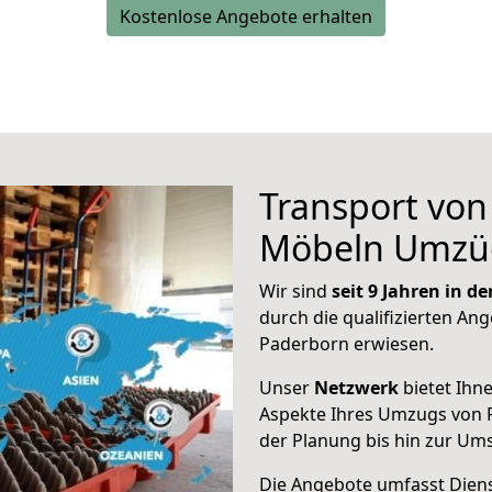
Kostenlose Angebote erhalten
Transport vo
Möbeln Umzü
Wir sind
seit 9 Jahren in 
durch die qualifizierten Ang
Paderborn erwiesen.
Unser
Netzwerk
bietet Ihn
Aspekte Ihres Umzugs von 
der Planung bis hin zur Um
Die Angebote umfasst Dienst