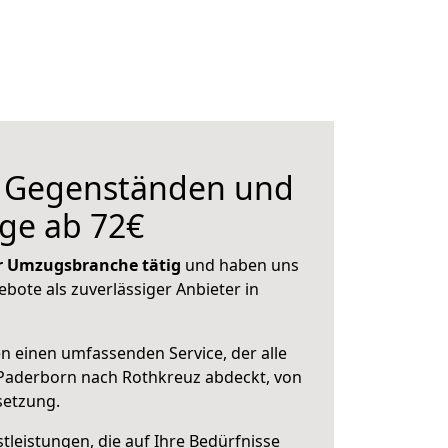
n Gegenständen und
ge ab 72€
der Umzugsbranche tätig
und haben uns
ebote als zuverlässiger Anbieter in
en einen umfassenden Service, der alle
Paderborn nach Rothkreuz abdeckt, von
setzung.
leistungen, die auf Ihre Bedürfnisse