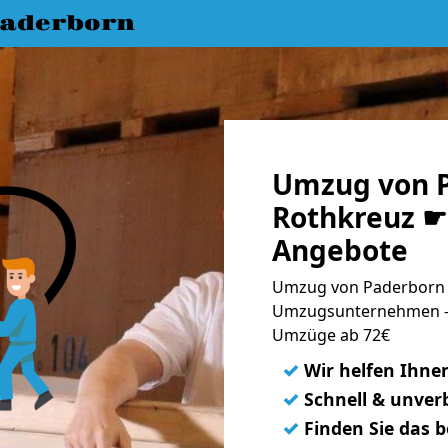
aderborn
Umzug von 
Rothkreuz ☛ 
Angebote
Umzug von Paderborn n
Umzugsunternehmen - 
Umzüge ab 72€
✓
Wir helfen Ihne
✓
Schnell & unverb
✓
Finden Sie das 