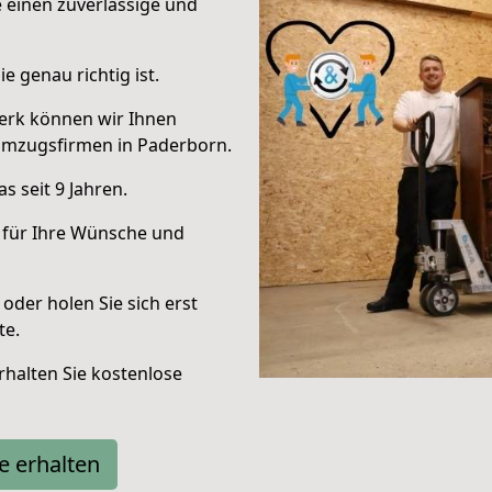
e einen zuverlässige und
e genau richtig ist.
erk können wir Ihnen
Umzugsfirmen in Paderborn.
 seit 9 Jahren.
 für Ihre Wünsche und
oder holen Sie sich erst
te.
halten Sie kostenlose
e erhalten