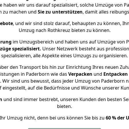
se haben wir uns darauf spezialisiert, solche Umzüge von
ch zu machen und
Sie zu unterstützen
, damit alles reibungs
gebote
, und wir sind stolz darauf, behaupten zu können, Ih
Umzug nach Rothkreuz bieten zu können.
hrung
im Umzugsbereich und haben uns auf Umzüge von P
ge spezialisiert.
Unser Netzwerk besteht aus professione
spezialisieren, alle Aspekte eines Umzugs zu organisieren.
ber den Transport bis hin zur Einrichtung Ihres neuen Zuh
eistungen in Paderborn wie das
Verpacken
und
Entpacken
 Wir sind uns bewusst, dass jeder Umzug von Paderborn na
f eingestellt, auf die Bedürfnisse und Wünsche unserer Ku
n
und sind immer bestrebt, unseren Kunden den besten Se
bieten.
Ihr Umzug nicht, denn bei uns können Sie bis zu
60 % der 