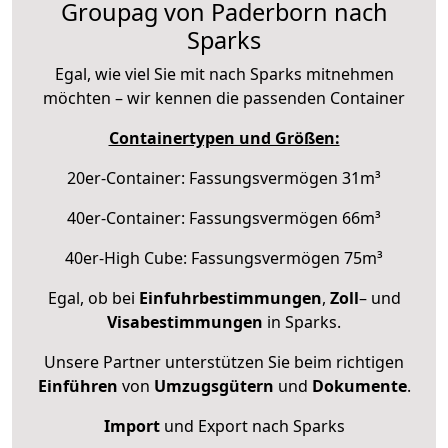
Groupag von Paderborn nach
Sparks
Egal, wie viel Sie mit nach Sparks mitnehmen
möchten – wir kennen die passenden Container
Containertypen und Größen:
20er-Container: Fassungsvermögen 31m³
40er-Container: Fassungsvermögen 66m³
40er-High Cube: Fassungsvermögen 75m³
Egal, ob bei
Einfuhrbestimmungen
,
Zoll
– und
Visabestimmungen
in Sparks.
Unsere Partner unterstützen Sie beim richtigen
Einführen
von
Umzugsgütern
und
Dokumente
.
Import
und Export nach Sparks