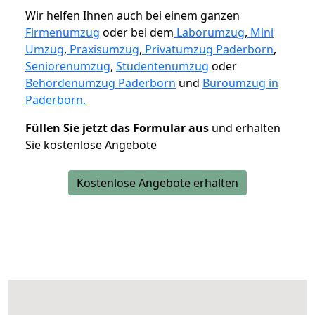
Wir helfen Ihnen auch bei einem ganzen
Firmenumzug
oder bei dem
Laborumzug
,
Mini
Umzug
,
Praxisumzug
,
Privatumzug Paderborn
,
Seniorenumzug
,
Studentenumzug
oder
Behördenumzug Paderborn
und
Büroumzug in
Paderborn.
Füllen Sie jetzt das Formular aus
und erhalten
Sie kostenlose Angebote
Kostenlose Angebote erhalten