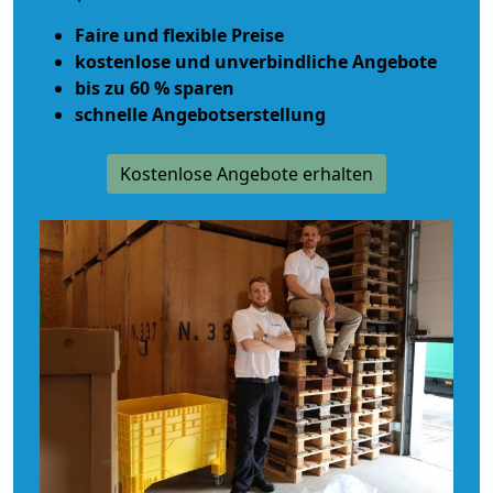
Faire und flexible Preise
kostenlose und unverbindliche Angebote
bis zu 60 % sparen
schnelle Angebotserstellung
Kostenlose Angebote erhalten