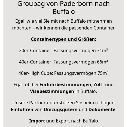
Groupag von Paderborn nach
Buffalo
Egal, wie viel Sie mit nach Buffalo mitnehmen
möchten – wir kennen die passenden Container
Containertypen und Größen:
20er-Container: Fassungsvermögen 31m³
40er-Container: Fassungsvermögen 66m³
40er-High Cube: Fassungsvermögen 75m³
Egal, ob bei
Einfuhrbestimmungen
,
Zoll
– und
Visabestimmungen
in Buffalo.
Unsere Partner unterstützen Sie beim richtigen
Einführen
von
Umzugsgütern
und
Dokumente
.
Import
und Export nach Buffalo