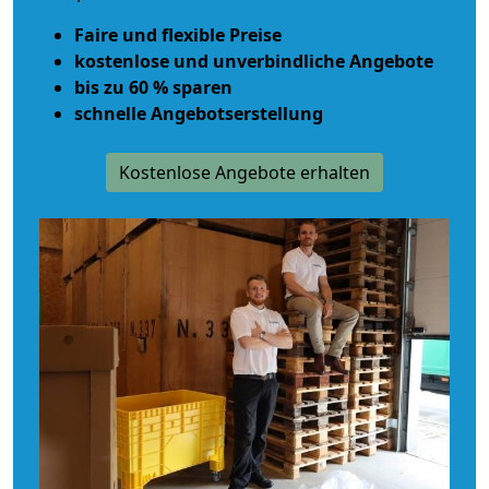
Faire und flexible Preise
kostenlose und unverbindliche Angebote
bis zu 60 % sparen
schnelle Angebotserstellung
Kostenlose Angebote erhalten