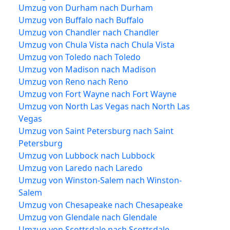
Umzug von Durham nach Durham
Umzug von Buffalo nach Buffalo
Umzug von Chandler nach Chandler
Umzug von Chula Vista nach Chula Vista
Umzug von Toledo nach Toledo
Umzug von Madison nach Madison
Umzug von Reno nach Reno
Umzug von Fort Wayne nach Fort Wayne
Umzug von North Las Vegas nach North Las
Vegas
Umzug von Saint Petersburg nach Saint
Petersburg
Umzug von Lubbock nach Lubbock
Umzug von Laredo nach Laredo
Umzug von Winston-Salem nach Winston-
Salem
Umzug von Chesapeake nach Chesapeake
Umzug von Glendale nach Glendale
Umzug von Scottsdale nach Scottsdale