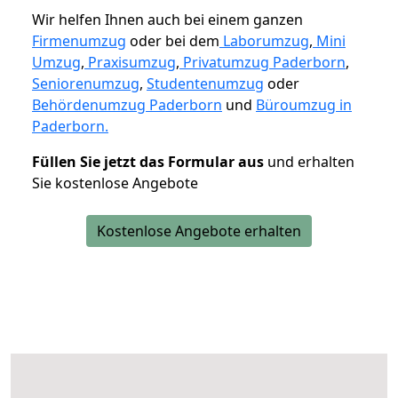
Wir helfen Ihnen auch bei einem ganzen
Firmenumzug
oder bei dem
Laborumzug
,
Mini
Umzug
,
Praxisumzug
,
Privatumzug Paderborn
,
Seniorenumzug
,
Studentenumzug
oder
Behördenumzug Paderborn
und
Büroumzug in
Paderborn.
Füllen Sie jetzt das Formular aus
und erhalten
Sie kostenlose Angebote
Kostenlose Angebote erhalten