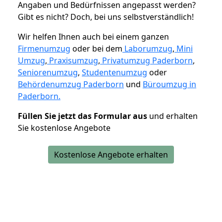
Angaben und Bedürfnissen angepasst werden?
Gibt es nicht? Doch, bei uns selbstverständlich!
Wir helfen Ihnen auch bei einem ganzen
Firmenumzug
oder bei dem
Laborumzug
,
Mini
Umzug
,
Praxisumzug
,
Privatumzug Paderborn
,
Seniorenumzug
,
Studentenumzug
oder
Behördenumzug Paderborn
und
Büroumzug in
Paderborn.
Füllen Sie jetzt das Formular aus
und erhalten
Sie kostenlose Angebote
Kostenlose Angebote erhalten