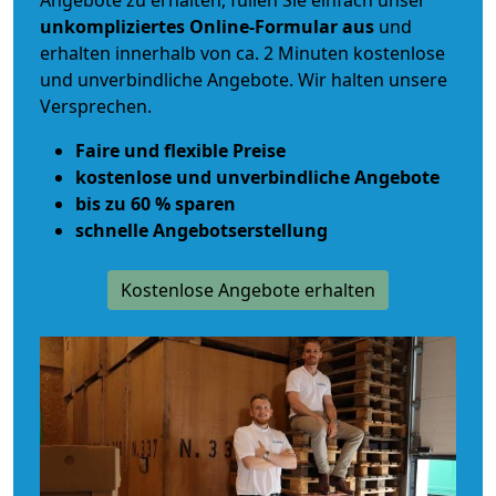
Angebote zu erhalten, füllen Sie einfach unser
unkompliziertes Online-Formular aus
und
erhalten innerhalb von ca. 2 Minuten kostenlose
und unverbindliche Angebote. Wir halten unsere
Versprechen.
Faire und flexible Preise
kostenlose und unverbindliche Angebote
bis zu 60 % sparen
schnelle Angebotserstellung
Kostenlose Angebote erhalten