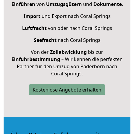
Einführen
von
Umzugsgütern
und
Dokumente
.
Import
und Export nach Coral Springs
Luftfracht
von oder nach Coral Springs
Seefracht
nach Coral Springs
Von der
Zollabwicklung
bis zur
Einfuhrbestimmung
– Wir kennen die perfekten
Partner für den Umzug von Paderborn nach
Coral Springs.
Kostenlose Angebote erhalten