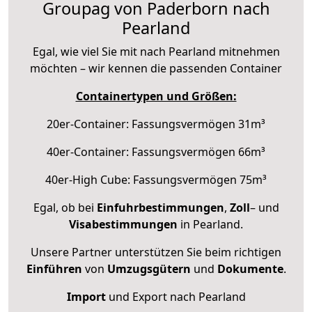
Groupag von Paderborn nach
Pearland
Egal, wie viel Sie mit nach Pearland mitnehmen
möchten – wir kennen die passenden Container
Containertypen und Größen:
20er-Container: Fassungsvermögen 31m³
40er-Container: Fassungsvermögen 66m³
40er-High Cube: Fassungsvermögen 75m³
Egal, ob bei
Einfuhrbestimmungen
,
Zoll
– und
Visabestimmungen
in Pearland.
Unsere Partner unterstützen Sie beim richtigen
Einführen
von
Umzugsgütern
und
Dokumente
.
Import
und Export nach Pearland