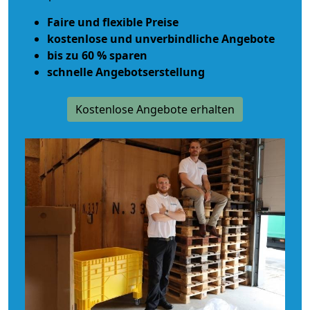
Faire und flexible Preise
kostenlose und unverbindliche Angebote
bis zu 60 % sparen
schnelle Angebotserstellung
Kostenlose Angebote erhalten