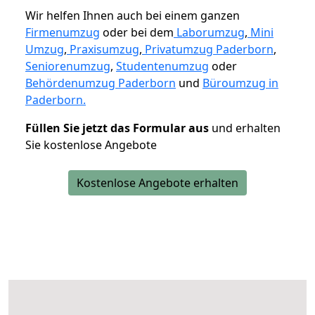
Wir helfen Ihnen auch bei einem ganzen
Firmenumzug
oder bei dem
Laborumzug
,
Mini
Umzug
,
Praxisumzug
,
Privatumzug Paderborn
,
Seniorenumzug
,
Studentenumzug
oder
Behördenumzug Paderborn
und
Büroumzug in
Paderborn.
Füllen Sie jetzt das Formular aus
und erhalten
Sie kostenlose Angebote
Kostenlose Angebote erhalten