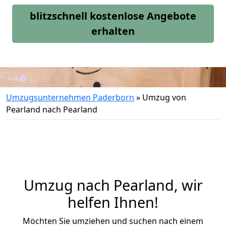
blitzschnell kostenlose Angebote
erhalten
Umzugsunternehmen Paderborn
»
Umzug von
Pearland nach Pearland
Umzug nach Pearland, wir
helfen Ihnen!
Möchten Sie umziehen und suchen nach einem