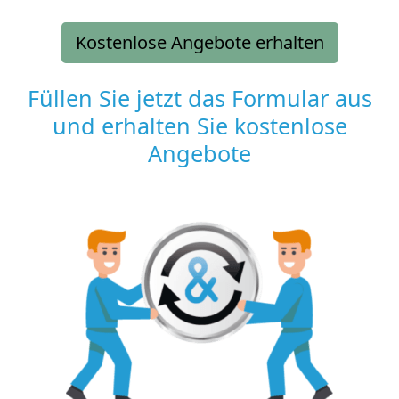
Kostenlose Angebote erhalten
Füllen Sie jetzt das Formular aus
und erhalten Sie kostenlose
Angebote