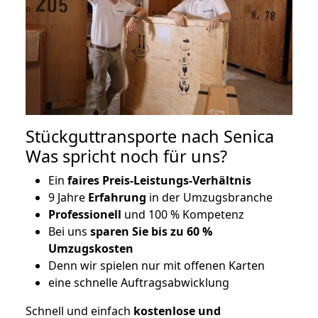
Stückguttransporte nach Senica
Was spricht noch für uns?
Ein
faires Preis-Leistungs-Verhältnis
9 Jahre
Erfahrung
in der Umzugsbranche
Professionell
und 100 % Kompetenz
Bei uns
sparen Sie bis zu 60 %
Umzugskosten
D
enn wir spielen nur mit offenen Karten
eine schnelle Auftragsabwicklung
Schnell und einfach
kostenlose und