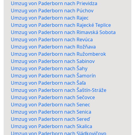
Umzug von Paderborn nach Prievidza
Umzug von Paderborn nach Púchov
Umzug von Paderborn nach Rajec
Umzug von Paderborn nach Rajecké Teplice
Umzug von Paderborn nach Rimavská Sobota
Umzug von Paderborn nach Revúca
Umzug von Paderborn nach Rožňava
Umzug von Paderborn nach Ružomberok
Umzug von Paderborn nach Sabinov
Umzug von Paderborn nach Šahy
Umzug von Paderborn nach Šamorín
Umzug von Paderborn nach Šaľa
Umzug von Paderborn nach Šaštín-Stráže
Umzug von Paderborn nach Sečovce
Umzug von Paderborn nach Senec
Umzug von Paderborn nach Senica
Umzug von Paderborn nach Sereď
Umzug von Paderborn nach Skalica
Umzug von Paderborn nach Sládkovičovo