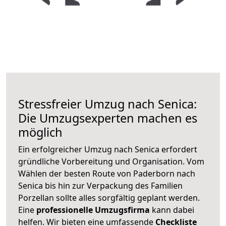
Stressfreier Umzug nach Senica:
Die Umzugsexperten machen es
möglich
Ein erfolgreicher Umzug nach Senica erfordert
gründliche Vorbereitung und Organisation. Vom
Wählen der besten Route von Paderborn nach
Senica bis hin zur Verpackung des Familien
Porzellan sollte alles sorgfältig geplant werden.
Eine
professionelle Umzugsfirma
kann dabei
helfen. Wir bieten eine umfassende
Checkliste