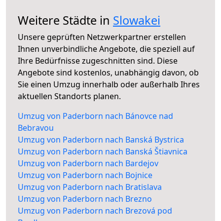
Weitere Städte in
Slowakei
Unsere geprüften Netzwerkpartner erstellen
Ihnen unverbindliche Angebote, die speziell auf
Ihre Bedürfnisse zugeschnitten sind. Diese
Angebote sind kostenlos, unabhängig davon, ob
Sie einen Umzug innerhalb oder außerhalb Ihres
aktuellen Standorts planen.
Umzug von Paderborn nach Bánovce nad
Bebravou
Umzug von Paderborn nach Banská Bystrica
Umzug von Paderborn nach Banská Štiavnica
Umzug von Paderborn nach Bardejov
Umzug von Paderborn nach Bojnice
Umzug von Paderborn nach Bratislava
Umzug von Paderborn nach Brezno
Umzug von Paderborn nach Brezová pod