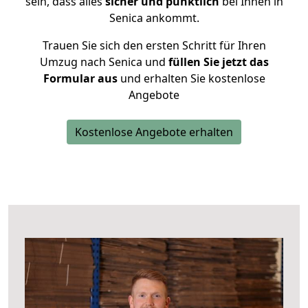
sein, dass alles
sicher und pünktlich
bei Ihnen in
Senica ankommt.
Trauen Sie sich den ersten Schritt für Ihren
Umzug nach Senica und
füllen Sie jetzt das
Formular aus
und erhalten Sie kostenlose
Angebote
Kostenlose Angebote erhalten