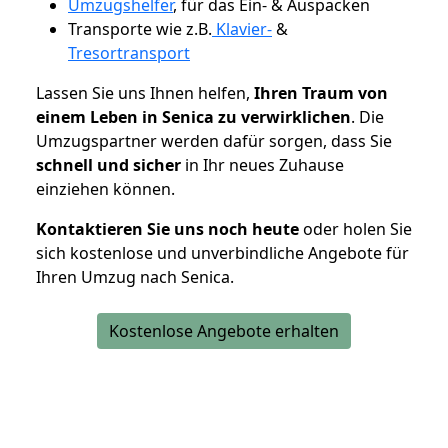
Umzugshelfer
, für das Ein- & Auspacken
Transporte wie z.B.
Klavier-
&
Tresortransport
Lassen Sie uns Ihnen helfen,
Ihren Traum von
einem Leben in Senica zu verwirklichen
. Die
Umzugspartner werden dafür sorgen, dass Sie
schnell und sicher
in Ihr neues Zuhause
einziehen können.
Kontaktieren Sie uns noch heute
oder holen Sie
sich kostenlose und unverbindliche Angebote für
Ihren Umzug nach Senica.
Kostenlose Angebote erhalten