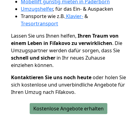
Möbellift günstig mieten in Paderborn
Umzugshelfer
, für das Ein- & Auspacken
Transporte wie z.B.
Klavier-
&
Tresortransport
Lassen Sie uns Ihnen helfen,
Ihren Traum von
einem Leben in Fiľakovo zu verwirklichen
. Die
Umzugspartner werden dafür sorgen, dass Sie
schnell und sicher
in Ihr neues Zuhause
einziehen können.
Kontaktieren Sie uns noch heute
oder holen Sie
sich kostenlose und unverbindliche Angebote für
Ihren Umzug nach Fiľakovo.
Kostenlose Angebote erhalten