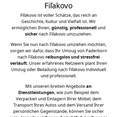
Fiľakovo
Fiľakovo ist voller Schätze, das reich an
Geschichte, Kultur und Vielfalt ist. Wir
ermöglichen Ihnen,
günstig
,
professionell
und
sicher
nach Fiľakovo umzuziehen.
Wenn Sie nun nach Fiľakovo umziehen möchten,
sorgen wir dafür, dass Ihr Umzug von Paderborn
nach Fiľakovo
reibungslos und stressfrei
verläuft
. Unser erfahrenes Netzwerk plant Ihren
Umzug oder Beiladung nach Fiľakovo individuell
und professionell.
Mit unseren breiten Angebote
an
Dienstleistungen
, wie zum Beispiel dem
Verpacken und Einlagern Ihrer Möbel, dem
Transport Ihres Autos und dem Versand Ihrer
persönlichen Gegenstände, können Sie sicher