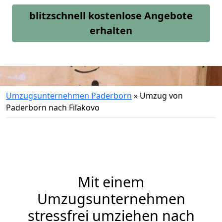
blitzschnell kostenlose Angebote
erhalten
Umzugsunternehmen Paderborn
»
Umzug von
Paderborn nach Fiľakovo
Mit einem
Umzugsunternehmen
stressfrei umziehen nach