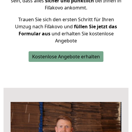
sein, dass alles
sicher und pünktlich
bei Ihnen in
Fiľakovo ankommt.
Trauen Sie sich den ersten Schritt für Ihren
Umzug nach Fiľakovo und
füllen Sie jetzt das
Formular aus
und erhalten Sie kostenlose
Angebote
Kostenlose Angebote erhalten