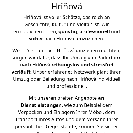
Hriňová
Hriňová ist voller Schätze, das reich an
Geschichte, Kultur und Vielfalt ist. Wir
ermöglichen Ihnen,
günstig
,
professionell
und
sicher
nach Hriňová umzuziehen.
Wenn Sie nun nach Hriňová umziehen möchten,
sorgen wir dafür, dass Ihr Umzug von Paderborn
nach Hriňová
reibungslos und stressfrei
verläuft
. Unser erfahrenes Netzwerk plant Ihren
Umzug oder Beiladung nach Hriňová individuell
und professionell.
Mit unseren breiten Angebote
an
Dienstleistungen
, wie zum Beispiel dem
Verpacken und Einlagern Ihrer Möbel, dem
Transport Ihres Autos und dem Versand Ihrer
persönlichen Gegenstände, können Sie sicher