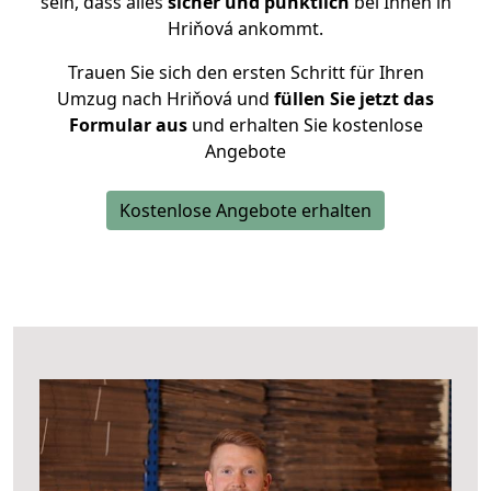
sein, dass alles
sicher und pünktlich
bei Ihnen in
Hriňová ankommt.
Trauen Sie sich den ersten Schritt für Ihren
Umzug nach Hriňová und
füllen Sie jetzt das
Formular aus
und erhalten Sie kostenlose
Angebote
Kostenlose Angebote erhalten