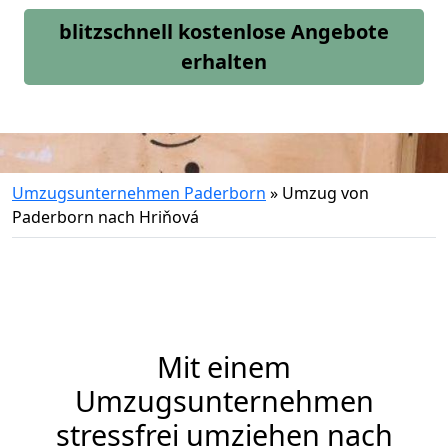
blitzschnell kostenlose Angebote
erhalten
Umzugsunternehmen Paderborn
»
Umzug von
Paderborn nach Hriňová
Mit einem
Umzugsunternehmen
stressfrei umziehen nach