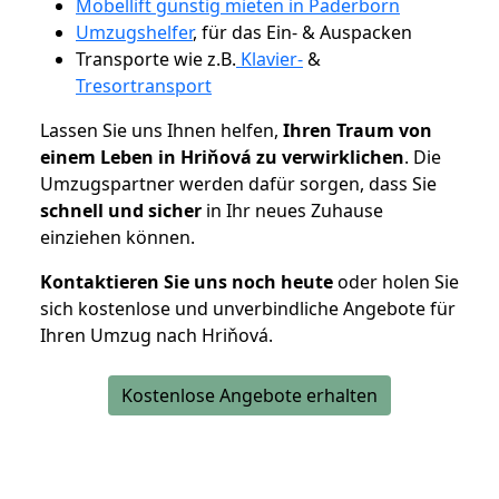
Möbellift günstig mieten in Paderborn
Umzugshelfer
, für das Ein- & Auspacken
Transporte wie z.B.
Klavier-
&
Tresortransport
Lassen Sie uns Ihnen helfen,
Ihren Traum von
einem Leben in Hriňová zu verwirklichen
. Die
Umzugspartner werden dafür sorgen, dass Sie
schnell und sicher
in Ihr neues Zuhause
einziehen können.
Kontaktieren Sie uns noch heute
oder holen Sie
sich kostenlose und unverbindliche Angebote für
Ihren Umzug nach Hriňová.
Kostenlose Angebote erhalten