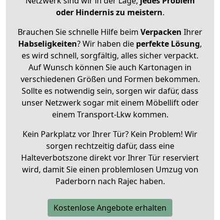
Netzwerk sind wir in der Lage,
jedes Problem
oder Hindernis zu meistern
.
Brauchen Sie schnelle Hilfe beim
Verpacken
Ihrer
Habseligkeiten
? Wir haben die
perfekte Lösung
,
es wird schnell, sorgfältig, alles sicher verpackt.
Auf Wunsch können Sie auch Kartonagen in
verschiedenen Größen und Formen bekommen.
Sollte es notwendig sein, sorgen wir dafür, dass
unser Netzwerk sogar mit einem Möbellift oder
einem Transport-Lkw kommen.
Kein Parkplatz vor Ihrer Tür? Kein Problem! Wir
sorgen rechtzeitig dafür, dass eine
Halteverbotszone direkt vor Ihrer Tür reserviert
wird, damit Sie einen problemlosen Umzug von
Paderborn nach Rajec haben.
Kostenlose Angebote erhalten