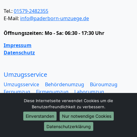
Tel.:
01579-2482355
E-Mail:
info@paderborn-umzuege.de
Öffnungszeiten:
Mo - Sa: 06:30 - 17:30 Uhr
Impressum
Datenschutz
Umzugsservice
Umzugsservice
Behördenumzug
Büroumzug
Fernumzug
Firmenumzug
Laborumzug
Mini Umzug
Praxisumzug
Privatumzug
Diese Internetseite verwendet Cookies um die
Seniorenumzug
Studentenumzug
Beiladung
Benutzerfreundlichkeit zu verbessern.
Entrümpelung
Halteverbotszone
Klaviertransport
Einverstanden
Nur notwendige Cookies
Möbellift
Haushaltsauflösung
Möbeltaxi
Datenschutzerklärung
Möbelmitfahrzentrale
Umzugskartons