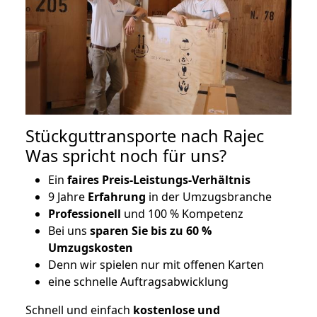
Stückguttransporte nach Rajec
Was spricht noch für uns?
Ein
faires Preis-Leistungs-Verhältnis
9 Jahre
Erfahrung
in der Umzugsbranche
Professionell
und 100 % Kompetenz
Bei uns
sparen Sie bis zu 60 %
Umzugskosten
D
enn wir spielen nur mit offenen Karten
eine schnelle Auftragsabwicklung
Schnell und einfach
kostenlose und