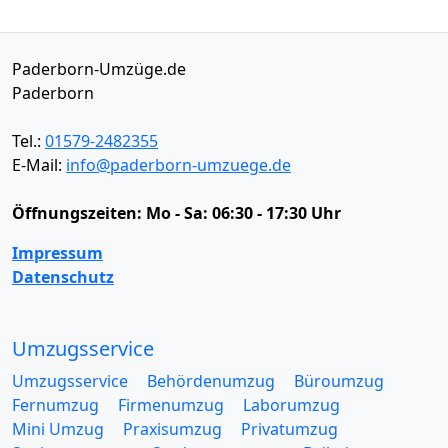
Paderborn-Umzüge.de
Paderborn
Tel.:
01579-2482355
E-Mail:
info@paderborn-umzuege.de
Öffnungszeiten:
Mo - Sa: 06:30 - 17:30 Uhr
Impressum
Datenschutz
Umzugsservice
Umzugsservice
Behördenumzug
Büroumzug
Fernumzug
Firmenumzug
Laborumzug
Mini Umzug
Praxisumzug
Privatumzug