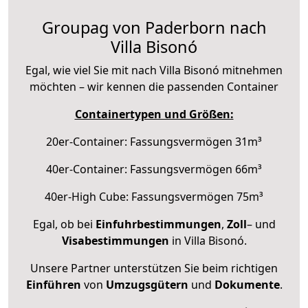
Groupag von Paderborn nach
Villa Bisonó
Egal, wie viel Sie mit nach Villa Bisonó mitnehmen
möchten – wir kennen die passenden Container
Containertypen und Größen:
20er-Container: Fassungsvermögen 31m³
40er-Container: Fassungsvermögen 66m³
40er-High Cube: Fassungsvermögen 75m³
Egal, ob bei
Einfuhrbestimmungen
,
Zoll
– und
Visabestimmungen
in Villa Bisonó.
Unsere Partner unterstützen Sie beim richtigen
Einführen
von
Umzugsgütern
und
Dokumente
.