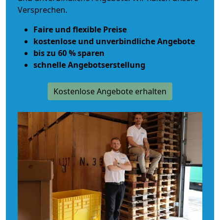
Versprechen.
Faire und flexible Preise
kostenlose und unverbindliche Angebote
bis zu 60 % sparen
schnelle Angebotserstellung
Kostenlose Angebote erhalten