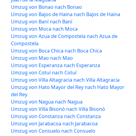
Umzug von Bonao nach Bonao
Umzug von Bajos de Haina nach Bajos de Haina
Umzug von Baní nach Baní
Umzug von Moca nach Moca
Umzug von Azua de Compostela nach Azua de
Compostela
Umzug von Boca Chica nach Boca Chica
Umzug von Mao nach Mao
Umzug von Esperanza nach Esperanza
Umzug von Cotuí nach Cotuí
Umzug von Villa Altagracia nach Villa Altagracia
Umzug von Hato Mayor del Rey nach Hato Mayor
del Rey
Umzug von Nagua nach Nagua
Umzug von Villa Bisonó nach Villa Bisonó
Umzug von Constanza nach Constanza
Umzug von Jarabacoa nach Jarabacoa
Umzug von Consuelo nach Consuelo