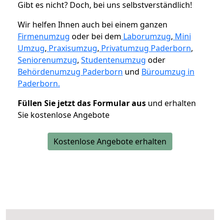
Gibt es nicht? Doch, bei uns selbstverständlich!
Wir helfen Ihnen auch bei einem ganzen
Firmenumzug
oder bei dem
Laborumzug
,
Mini
Umzug
,
Praxisumzug
,
Privatumzug Paderborn
,
Seniorenumzug
,
Studentenumzug
oder
Behördenumzug Paderborn
und
Büroumzug in
Paderborn.
Füllen Sie jetzt das Formular aus
und erhalten
Sie kostenlose Angebote
Kostenlose Angebote erhalten