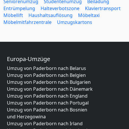
Seniorenumzug
Studentenumzug
Beiladung
Entrümpelung
Halteverbotszone
Klaviertransport
Möbellift
Haushaltsauflösung
Möbeltaxi
Möbelmitfahrzentrale
Umzugskartons
Europa-Umzüge
Umzug von Paderborn nach Belarus
Umzug von Paderborn nach Belgien
Umzug von Paderborn nach Bulgarien
Umzug von Paderborn nach Dänemark
Umzug von Paderborn nach England
Umzug von Paderborn nach Portugal
Umzug von Paderborn nach Bosnien
und Herzegowina
Umzug von Paderborn nach Irland