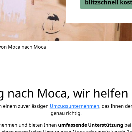
blitzschnell ko
von Moca nach Moca
 nach Moca, wir helfen 
h einem zuverlässigen
Umzugsunternehmen
, das Ihnen de
genau richtig!
rnehmen und bieten Ihnen
umfassende Unterstützung
bei