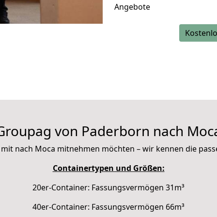
Angebote
Kostenlo
Groupag von Paderborn nach Moc
Sie mit nach Moca mitnehmen möchten – wir kennen die pas
Containertypen und Größen:
20er-Container: Fassungsvermögen 31m³
40er-Container: Fassungsvermögen 66m³