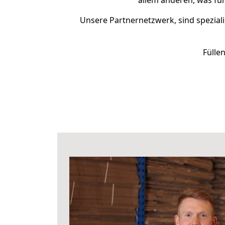
allem anderen, was fü
Unsere Partnernetzwerk, sind speziali
Fülle