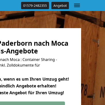
01579-2482355
Angebot
Paderborn nach Moca
tis-Angebote
ach Moca : Container Sharing -
nkl. Zolldokumente für
n, wenn es um Ihren Umzug geht!
indlich Angebote erhalten!
beste Angebot für Ihren Umzug!