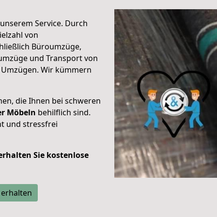
unserem Service. Durch
elzahl von
hließlich Büroumzüge,
umzüge und Transport von
n Umzügen. Wir kümmern
men, die Ihnen bei schweren
der Möbeln
behilflich sind.
t und stressfrei
 erhalten Sie kostenlose
 erhalten