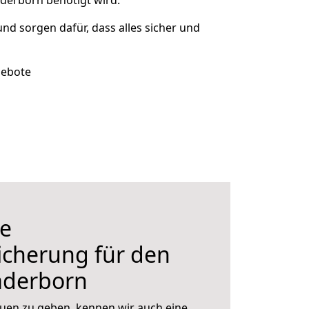
derborn benötigt wird.
und sorgen dafür, dass alles sicher und
gebote
e
icherung für den
aderborn
uen zu geben, kennen wir auch eine