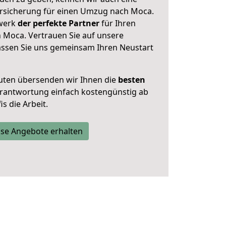
rsicherung für einen Umzug nach Moca.
zwerk
der perfekte Partner
für Ihren
Moca. Vertrauen Sie auf unsere
assen Sie uns gemeinsam Ihren Neustart
uten übersenden wir Ihnen die
besten
Verantwortung einfach kostengünstig ab
s die Arbeit.
se Angebote erhalten