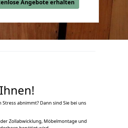
stenlose Angebote erhalten
Ihnen!
n Stress abnimmt? Dann sind Sie bei uns
 der Zollabwicklung, Möbelmontage und