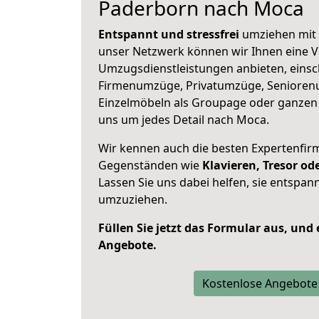
Paderborn nach Moca
Entspannt und stressfrei
umziehen mit 
unser Netzwerk können wir Ihnen eine Vi
Umzugsdienstleistungen anbieten, einsc
Firmenumzüge, Privatumzüge, Senioren
Einzelmöbeln als Groupage oder ganze
uns um jedes Detail nach Moca.
Wir kennen auch die besten Expertenfir
Gegenständen wie
Klavieren, Tresor o
Lassen Sie uns dabei helfen, sie entspann
umzuziehen.
Füllen Sie jetzt das Formular aus, und
Angebote.
Kostenlose Angebote