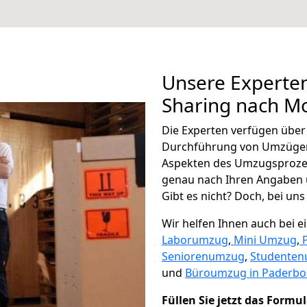
Unsere Experten
Sharing nach M
Die Experten verfügen übe
Durchführung von Umzügen
Aspekten des Umzugsproze
genau nach Ihren Angaben 
Gibt es nicht? Doch, bei uns
Wir helfen Ihnen auch bei 
Laborumzug
,
Mini Umzug
,
Seniorenumzug
,
Studente
und
Büroumzug in Paderbo
Füllen Sie jetzt das Formu