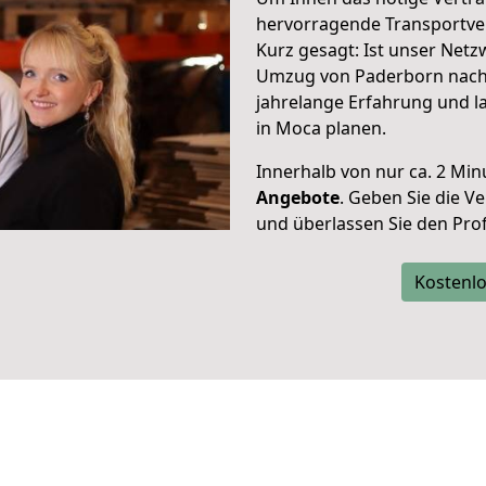
hervorragende Transportve
Kurz gesagt: Ist unser Net
Umzug von Paderborn nach 
jahrelange Erfahrung und l
in Moca planen.
Innerhalb von
nur ca. 2 Min
Angebote
. Geben Sie die 
und überlassen Sie den Profi
Kostenlo