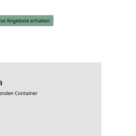
se Angebote erhalten
a
senden Container