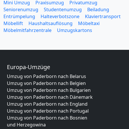
Mini Umzug
Praxisumzug
Privatumzug
Seniorenumzug
Studentenumzug
Beiladung
Entrümpelung
Halteverbotszone
Klaviertransport
Möbellift
Haushaltsauflösung
Möbeltaxi
Möbelmitfahrzentrale
Umzugskartons
Europa-Umzüge
Umzug von Paderborn nach Belarus
Umzug von Paderborn nach Belgien
Umzug von Paderborn nach Bulgarien
Umzug von Paderborn nach Dänemark
Umzug von Paderborn nach England
Umzug von Paderborn nach Portugal
Umzug von Paderborn nach Bosnien
und Herzegowina