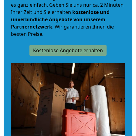
es ganz einfach. Geben Sie uns nur ca. 2 Minuten
Ihrer Zeit und Sie erhalten
kostenlose und
unverbindliche
Angebote von unserem
Partnernetzwerk
. Wir garantieren Ihnen die
besten Preise.
Kostenlose Angebote erhalten