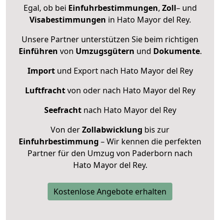
Egal, ob bei
Einfuhrbestimmungen
,
Zoll
– und
Visabestimmungen
in Hato Mayor del Rey.
Unsere Partner unterstützen Sie beim richtigen
Einführen
von
Umzugsgütern
und
Dokumente
.
Import
und Export nach Hato Mayor del Rey
Luftfracht
von oder nach Hato Mayor del Rey
Seefracht
nach Hato Mayor del Rey
Von der
Zollabwicklung
bis zur
Einfuhrbestimmung
– Wir kennen die perfekten
Partner für den Umzug von Paderborn nach
Hato Mayor del Rey.
Kostenlose Angebote erhalten