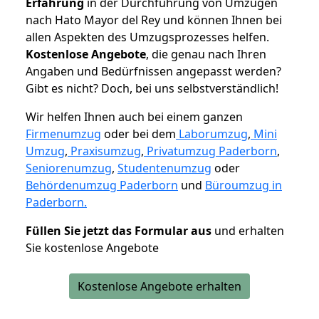
Erfahrung
in der Durchführung von Umzügen
nach Hato Mayor del Rey und können Ihnen bei
allen Aspekten des Umzugsprozesses helfen.
K
ostenlose Angebote
, die genau nach Ihren
Angaben und Bedürfnissen angepasst werden?
Gibt es nicht? Doch, bei uns selbstverständlich!
Wir helfen Ihnen auch bei einem ganzen
Firmenumzug
oder bei dem
Laborumzug
,
Mini
Umzug
,
Praxisumzug
,
Privatumzug Paderborn
,
Seniorenumzug
,
Studentenumzug
oder
Behördenumzug Paderborn
und
Büroumzug in
Paderborn.
Füllen Sie jetzt das Formular aus
und erhalten
Sie kostenlose Angebote
Kostenlose Angebote erhalten