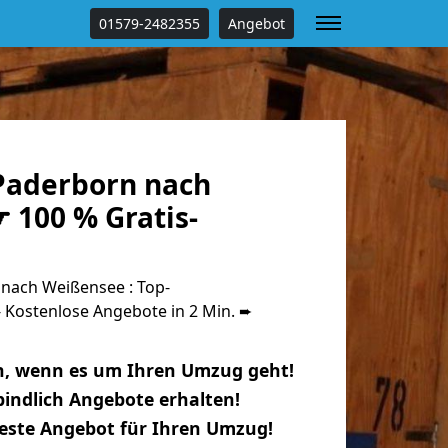
01579-2482355
Angebot
Paderborn nach
 100 % Gratis-
nach Weißensee : Top-
Kostenlose Angebote in 2 Min. ➨
n, wenn es um Ihren Umzug geht!
indlich Angebote erhalten!
beste Angebot für Ihren Umzug!