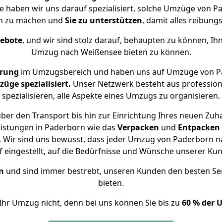
se haben wir uns darauf spezialisiert, solche Umzüge von
ch zu machen und
Sie zu unterstützen
, damit alles reibungs
gebote
, und wir sind stolz darauf, behaupten zu können, Ih
Umzug nach Weißensee bieten zu können.
hrung
im Umzugsbereich und haben uns auf Umzüge von P
ge spezialisiert.
Unser Netzwerk besteht aus professione
spezialisieren, alle Aspekte eines Umzugs zu organisieren.
ber den Transport bis hin zur Einrichtung Ihres neuen Zuh
eistungen in Paderborn wie das
Verpacken
und
Entpacken
 Wir sind uns bewusst, dass jeder Umzug von Paderborn na
f eingestellt, auf die Bedürfnisse und Wünsche unserer Ku
n
und sind immer bestrebt, unseren Kunden den besten Se
bieten.
Ihr Umzug nicht, denn bei uns können Sie bis zu
60 % der 