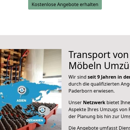
Kostenlose Angebote erhalten
Transport vo
Möbeln Umzü
Wir sind
seit 9 Jahren in 
durch die qualifizierten Ang
Paderborn erwiesen.
Unser
Netzwerk
bietet Ihn
Aspekte Ihres Umzugs von 
der Planung bis hin zur Um
Die Angebote umfasst Dienst