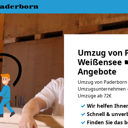
aderborn
Umzug von 
Weißensee ☛
Angebote
Umzug von Paderborn 
Umzugsunternehmen - 
Umzüge ab 72€
✓
Wir helfen Ihne
✓
Schnell & unverb
✓
Finden Sie das 