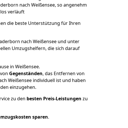
 Paderborn nach Weißensee, so angenehm
los verläuft
nen die beste Unterstützung für Ihren
aderborn nach Weißensee und unter
llen Umzugshelfern, die sich darauf
ause in Weißensee.
von
Gegenständen
, das Entfernen von
ch Weißensee individuell ist und haben
nden einzugehen.
rvice zu den
besten Preis-Leistungen
zu
Umzugskosten sparen
.