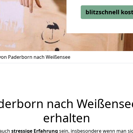
blitzschnell ko
on Paderborn nach Weißensee
erborn nach Weißensee
erhalten
 auch
stressige
Erfahrung
sein, insbesondere wenn man si