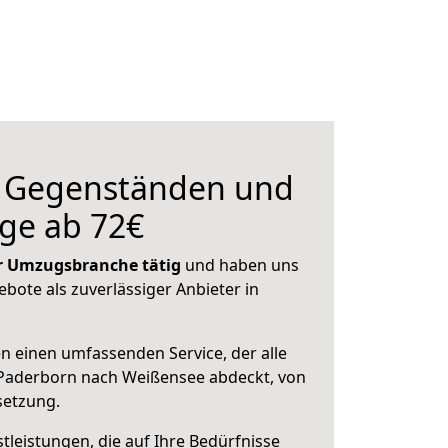
n Gegenständen und
ge ab 72€
der Umzugsbranche tätig
und haben uns
ebote als zuverlässiger Anbieter in
en einen umfassenden Service, der alle
Paderborn nach Weißensee abdeckt, von
setzung.
leistungen, die auf Ihre Bedürfnisse