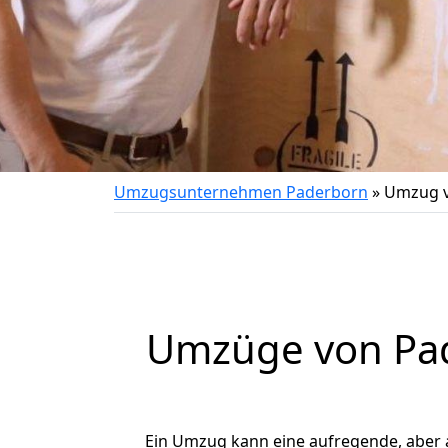
Umzugsunternehmen Paderborn
»
Umzug v
Umzüge von Pad
Ein Umzug kann eine aufregende, aber