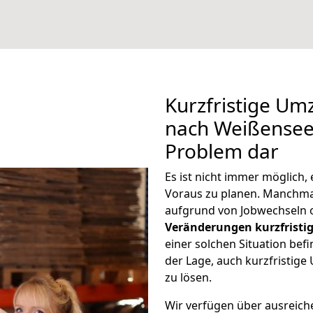
Kurzfristige U
nach Weißensee 
Problem dar
Es ist nicht immer möglich
Voraus zu planen. Manchm
aufgrund von Jobwechseln o
Veränderungen kurzfristig
einer solchen Situation befi
der Lage, auch kurzfristi
zu lösen.
Wir verfügen über ausreic