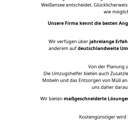
Weißensee entscheidet. Glücklicherwei
wie mögli
Unsere Firma kennt die besten An
Wir verfügen über
jahrelange Erfa
anderem auf
deutschlandweite Umzü
Von der Planung ü
Die Umzugshelfer bieten auch Zusatzl
Möbeln und das Entsorgen von Müll an.
uns daher darau
Wir bieten
maßgeschneiderte Lösunge
Kostengünstiger wird 