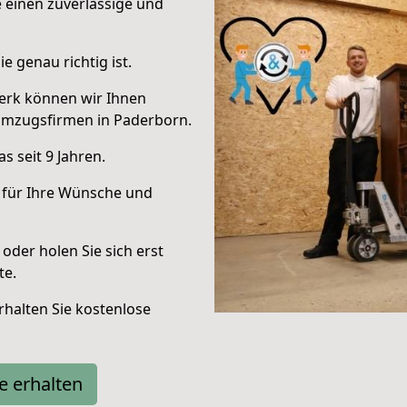
e einen zuverlässige und
e genau richtig ist.
erk können wir Ihnen
Umzugsfirmen in Paderborn.
 seit 9 Jahren.
 für Ihre Wünsche und
oder holen Sie sich erst
te.
halten Sie kostenlose
e erhalten