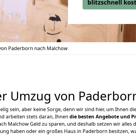
blitzschnell ko
on Paderborn nach Malchow
er Umzug von Paderbor
ig sein, aber keine Sorge, denn wir sind hier, um Ihnen di
d arbeiten stets daran, Ihnen
die besten Angebote und Pr
h Malchow Geld zu sparen, und deshalb setzen wir alles da
nung haben oder ein großes Haus in Paderborn besitzen,