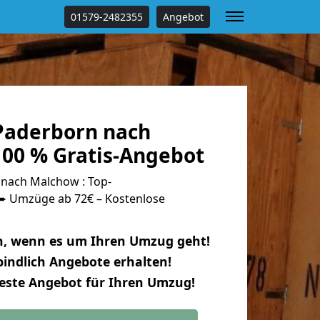
01579-2482355
Angebot
Paderborn nach
00 % Gratis-Angebot
nach Malchow : Top-
 Umzüge ab 72€ – Kostenlose
n, wenn es um Ihren Umzug geht!
indlich Angebote erhalten!
beste Angebot für Ihren Umzug!