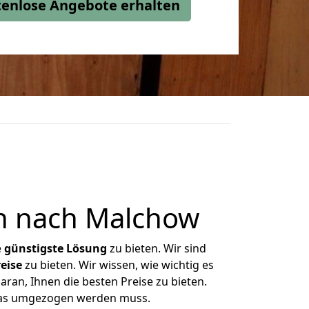
stenlose Angebote erhalten
n nach Malchow
e
günstigste
Lösung
zu bieten. Wir sind
eise
zu bieten. Wir wissen, wie wichtig es
ran, Ihnen die besten Preise zu bieten.
 was umgezogen werden muss.