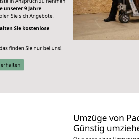
enste in Anspruch zu nehmen
e unserer 9 Jahre
len Sie sich Angebote.
alten Sie kostenlose
 das finden Sie nur bei uns!
 erhalten
Umzüge von Pad
Günstig umzieh