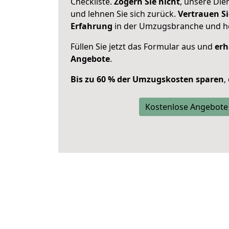
Checkliste.
Zögern Sie nicht
, unsere Di
und lehnen Sie sich zurück.
Vertrauen Si
Erfahrung
in der Umzugsbranche und ho
Füllen Sie jetzt das Formular aus und
erh
Angebote
.
Bis zu 60 % der Umzugskosten sparen
,
Kostenlose Angebote