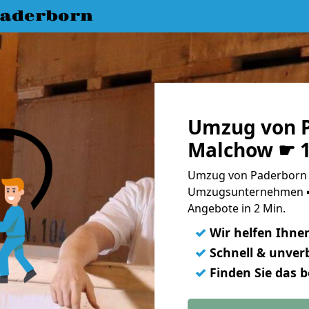
aderborn
Umzug von 
Malchow ☛ 1
Umzug von Paderborn 
Umzugsunternehmen ➨
Angebote in 2 Min.
✓
Wir helfen Ihne
✓
Schnell & unverb
✓
Finden Sie das 