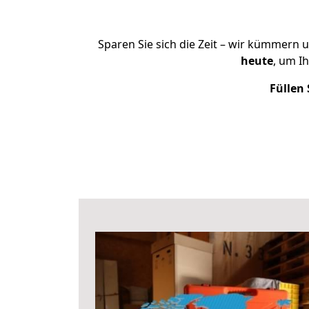
Sparen Sie sich die Zeit – wir kümmern 
heute
, um I
Füllen 