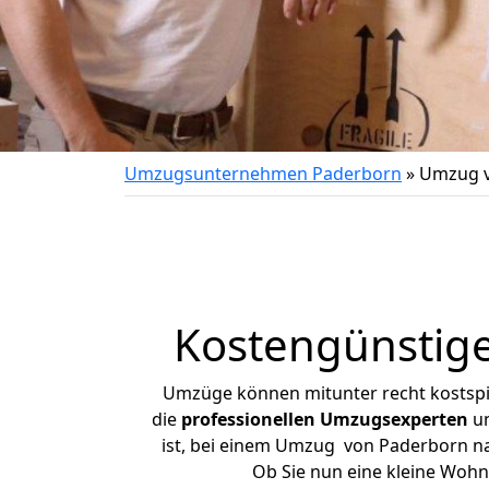
Umzugsunternehmen Paderborn
»
Umzug v
Kostengünstig
Umzüge können mitunter recht kostspiel
die
professionellen Umzugsexperten
un
ist, bei einem Umzug von Paderborn nac
Ob Sie nun eine kleine Woh