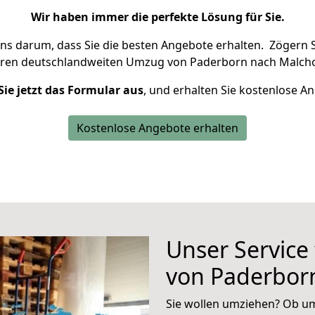
Wir haben immer die perfekte Lösung für Sie.
uns darum, dass Sie die besten Angebote erhalten.
Zögern S
hren deutschlandweiten Umzug von Paderborn nach Malcho
Sie jetzt das Formular aus
, und erhalten Sie kostenlose A
Kostenlose Angebote erhalten
Unser Service
von Paderbor
Sie wollen umziehen? Ob um