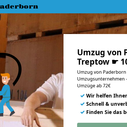
aderborn
Umzug von 
Treptow ☛ 1
Umzug von Paderborn n
Umzugsunternehmen - 
Umzüge ab 72€
✓
Wir helfen Ihne
✓
Schnell & unverb
✓
Finden Sie das 