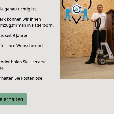
e genau richtig ist.
erk können wir Ihnen
Umzugsfirmen in Paderborn.
 seit 9 Jahren.
 für Ihre Wünsche und
oder holen Sie sich erst
te.
halten Sie kostenlose
e erhalten