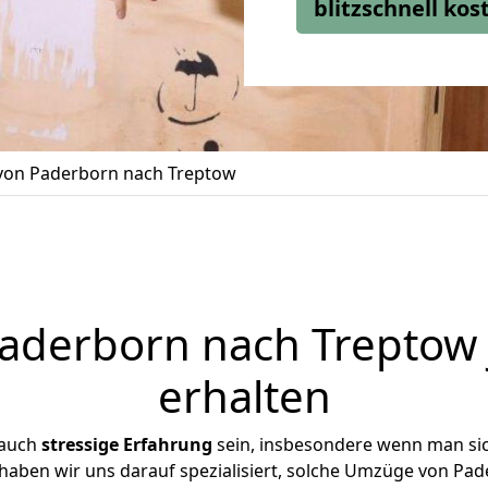
blitzschnell ko
on Paderborn nach Treptow
derborn nach Treptow 
erhalten
 auch
stressige
Erfahrung
sein, insbesondere wenn man si
 haben wir uns darauf spezialisiert, solche Umzüge von P