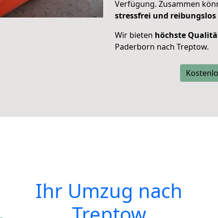
Verfügung. Zusammen können
stressfrei und reibungslos
Wir bieten
höchste Qualitä
Paderborn nach Treptow.
Kostenlo
Ihr Umzug nach
Treptow