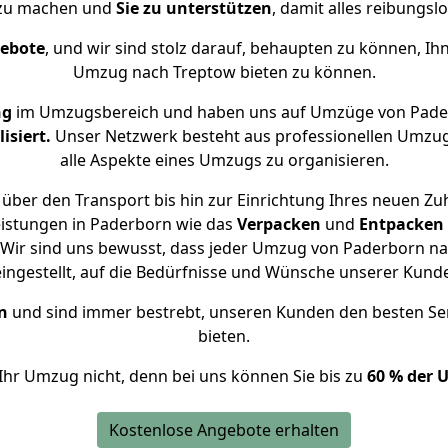
 zu machen und
Sie zu unterstützen
, damit alles reibungslo
gebote
, und wir sind stolz darauf, behaupten zu können, Ih
Umzug nach Treptow bieten zu können.
ng
im Umzugsbereich und haben uns auf Umzüge von Pade
isiert.
Unser Netzwerk besteht aus professionellen Umzugsh
alle Aspekte eines Umzugs zu organisieren.
über den Transport bis hin zur Einrichtung Ihres neuen Zu
eistungen in Paderborn wie das
Verpacken
und
Entpacken
Wir sind uns bewusst, dass jeder Umzug von Paderborn nac
eingestellt, auf die Bedürfnisse und Wünsche unserer Kund
n
und sind immer bestrebt, unseren Kunden den besten Se
bieten.
Ihr Umzug nicht, denn bei uns können Sie bis zu
60 % der 
Kostenlose Angebote erhalten