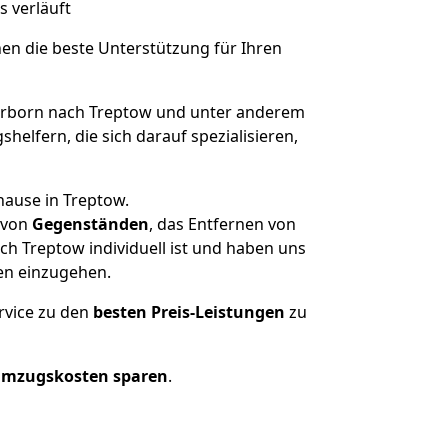
s verläuft
nen die beste Unterstützung für Ihren
rborn nach Treptow und unter anderem
elfern, die sich darauf spezialisieren,
hause in Treptow.
von
Gegenständen
, das Entfernen von
h Treptow individuell ist und haben uns
en einzugehen.
rvice zu den
besten Preis-Leistungen
zu
Umzugskosten sparen
.