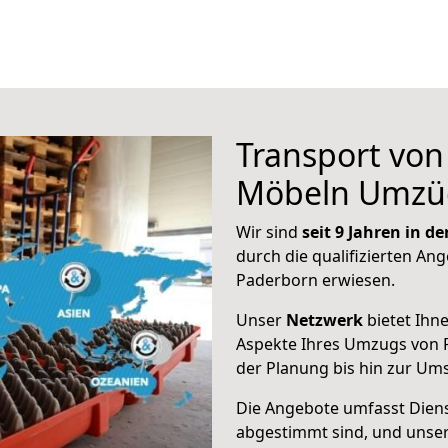
Transport vo
Möbeln Umzü
Wir sind
seit 9 Jahren in 
durch die qualifizierten Ang
Paderborn erwiesen.
Unser
Netzwerk
bietet Ihn
Aspekte Ihres Umzugs von 
der Planung bis hin zur Um
Die Angebote umfasst Dienst
abgestimmt sind, und unser