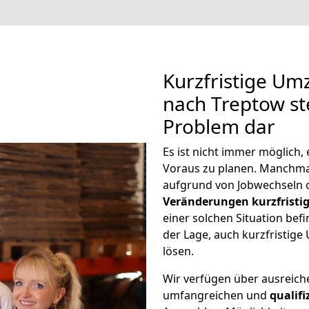
Kurzfristige U
nach Treptow ste
Problem dar
Es ist nicht immer möglich
Voraus zu planen. Manchm
aufgrund von Jobwechseln o
Veränderungen kurzfristig
einer solchen Situation befi
der Lage, auch kurzfristig
lösen.
Wir verfügen über ausreic
umfangreichen und
qualif