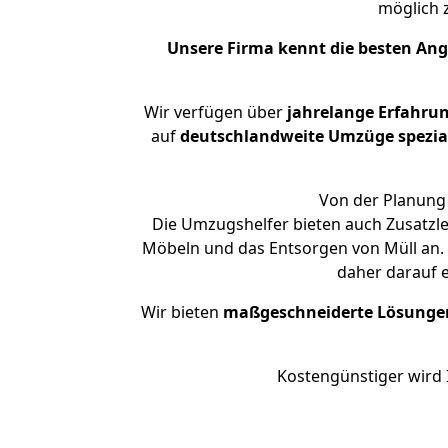
möglich
Unsere Firma kennt die besten An
Wir verfügen über
jahrelange Erfahru
auf
deutschlandweite Umzüge spezial
Von der Planung 
Die Umzugshelfer bieten auch Zusatzl
Möbeln und das Entsorgen von Müll an. 
daher darauf 
Wir bieten
maßgeschneiderte Lösunge
Kostengünstiger wird 