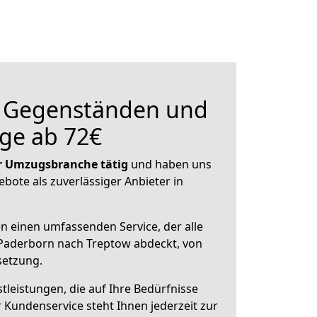
n Gegenständen und
ge ab 72€
der Umzugsbranche tätig
und haben uns
ebote als zuverlässiger Anbieter in
en einen umfassenden Service, der alle
Paderborn nach Treptow abdeckt, von
setzung.
leistungen, die auf Ihre Bedürfnisse
 Kundenservice steht Ihnen jederzeit zur