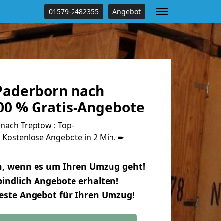
01579-2482355
Angebot
Paderborn nach
00 % Gratis-Angebote
ach Treptow : Top-
Kostenlose Angebote in 2 Min. ➨
n, wenn es um Ihren Umzug geht!
indlich Angebote erhalten!
beste Angebot für Ihren Umzug!