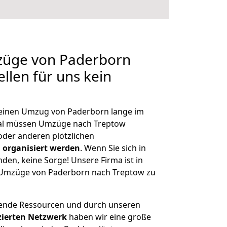
mzüge von Paderborn
llen für uns kein
, einen Umzug von Paderborn lange im
al müssen Umzüge nach Treptow
der anderen plötzlichen
 organisiert werden
. Wenn Sie sich in
nden, keine Sorge! Unsere Firma ist in
e Umzüge von Paderborn nach Treptow zu
hende Ressourcen und durch unseren
izierten Netzwerk
haben wir eine große