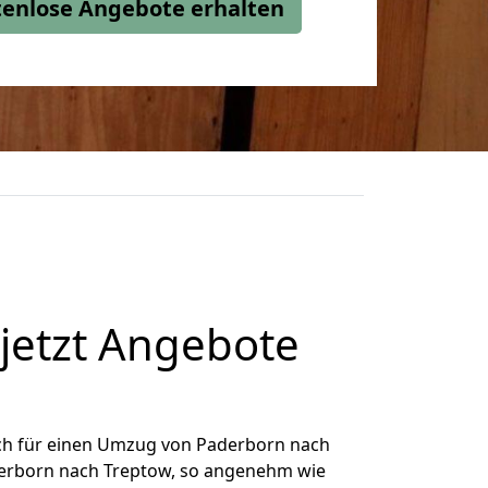
stenlose Angebote erhalten
jetzt Angebote
ch für einen Umzug von Paderborn nach
aderborn nach Treptow, so angenehm wie