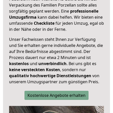
Verpackung des Familien Porzellan sollte alles
sorgfältig geplant werden. Eine
professionelle
Umzugsfirma
kann dabei helfen. Wir bieten eine
umfassende
Checkliste
für jeden Umzug, egal ob
in der Nähe oder in der Ferne.
Unser Fachwissen steht Ihnen zur Verfügung
und Sie erhalten gerne individuelle Angebote, die
auf Ihre Bedürfnisse abgestimmt sind. Der
Prozess dauert nur etwa 2 Minuten und ist
kostenlos
und
unverbindlich
. Bei uns gibt es
keine versteckten Kosten
, sondern nur
qualitativ hochwertige Dienstleistungen
von
unserem Umzugspartner zum günstigen Preis.
Kostenlose Angebote erhalten