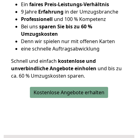
Ein
faires Preis-Leistungs-Verhältnis
9 Jahre
Erfahrung
in der Umzugsbranche
Professionell
und 100 % Kompetenz
Bei uns
sparen Sie bis zu 60 %
Umzugskosten
D
enn wir spielen nur mit offenen Karten
eine schnelle Auftragsabwicklung
Schnell und einfach
kostenlose und
unverbindliche Angebote einholen
und bis zu
ca. 6
0 % Umzugskosten sparen.
Kostenlose Angebote erhalten