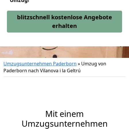
Umzug!
blitzschnell kostenlose Angebote
erhalten
Umzugsunternehmen Paderborn
»
Umzug von
Paderborn nach Vilanova i la Geltrú
Mit einem
Umzugsunternehmen