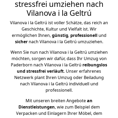
stressfrei umziehen nach
Vilanova i la Geltrú
Vilanova i la Geltrú ist voller Schätze, das reich an
Geschichte, Kultur und Vielfalt ist. Wir
ermöglichen Ihnen,
günstig
,
professionell
und
sicher
nach Vilanova i la Geltrú umzuziehen.
Wenn Sie nun nach Vilanova i la Geltrú umziehen
möchten, sorgen wir dafür, dass Ihr Umzug von
Paderborn nach Vilanova i la Geltrú
reibungslos
und stressfrei
verläuft
. Unser erfahrenes
Netzwerk plant Ihren Umzug oder Beiladung
nach Vilanova i la Geltrú individuell und
professionell.
Mit unseren breiten Angebote
an
Dienstleistungen
, wie zum Beispiel dem
Verpacken und Einlagern Ihrer Möbel, dem