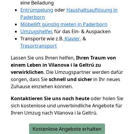
eine Beiladung
Entrümpelung
oder
Haushaltsauflösung in
Paderborn
Möbellift günstig mieten in Paderborn
Umzugshelfer
, für das Ein- & Auspacken
Transporte wie z.B.
Klavier-
&
Tresortransport
Lassen Sie uns Ihnen helfen,
Ihren Traum von
einem Leben in Vilanova i la Geltrú zu
verwirklichen
. Die Umzugspartner werden dafür
sorgen, dass Sie
schnell und sicher
in Ihr neues
Zuhause einziehen können.
Kontaktieren Sie uns noch heute
oder holen Sie
sich kostenlose und unverbindliche Angebote für
Ihren Umzug nach Vilanova i la Geltrú.
Kostenlose Angebote erhalten