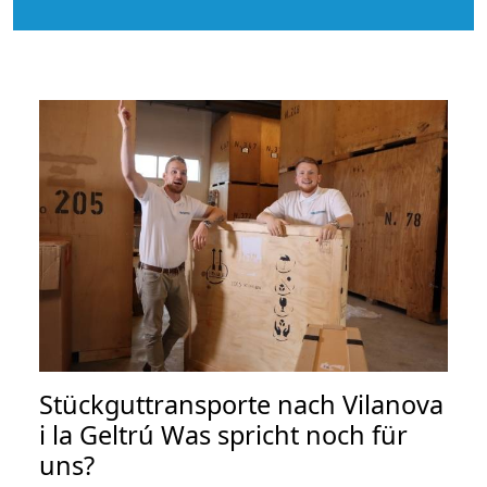
Stückguttransporte nach Vilanova
i la Geltrú Was spricht noch für
uns?