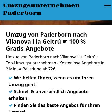
Umzugsunternehmen
Paderborn
Umzug von Paderborn nach
Vilanova i la Geltrú ☛ 100 %
Gratis-Angebote
Umzug von Paderborn nach Vilanova i la Geltrú :
Top-Umzugsunternehmen - Kostenlose Angebote in
2 Min. ➨ Beiladung ab 72€
✓
Wir helfen Ihnen, wenn es um Ihren
Umzug geht!
✓
Schnell & unverbindlich Angebote
erhalten!
✓
Finden Sie das beste Angebot für Ihren