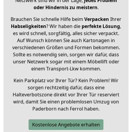
Netzwerk sind wir in der Lage,
jedes Problem
oder Hindernis zu meistern
.
Brauchen Sie schnelle Hilfe beim
Verpacken
Ihrer
Habseligkeiten
? Wir haben die
perfekte Lösung
,
es wird schnell, sorgfältig, alles sicher verpackt.
Auf Wunsch können Sie auch Kartonagen in
verschiedenen Größen und Formen bekommen.
Sollte es notwendig sein, sorgen wir dafür, dass
unser Netzwerk sogar mit einem Möbellift oder
einem Transport-Lkw kommen.
Kein Parkplatz vor Ihrer Tür? Kein Problem! Wir
sorgen rechtzeitig dafür, dass eine
Halteverbotszone direkt vor Ihrer Tür reserviert
wird, damit Sie einen problemlosen Umzug von
Paderborn nach Ferrol haben.
Kostenlose Angebote erhalten