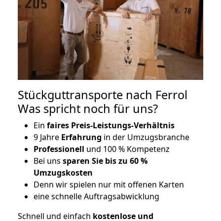
Stückguttransporte nach Ferrol
Was spricht noch für uns?
Ein
faires Preis-Leistungs-Verhältnis
9 Jahre
Erfahrung
in der Umzugsbranche
Professionell
und 100 % Kompetenz
Bei uns
sparen Sie bis zu 60 %
Umzugskosten
D
enn wir spielen nur mit offenen Karten
eine schnelle Auftragsabwicklung
Schnell und einfach
kostenlose und