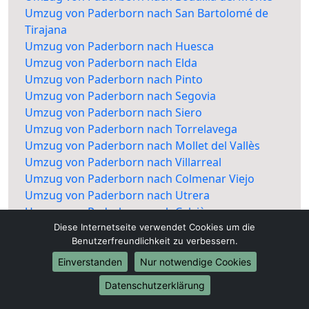
Umzug von Paderborn nach San Bartolomé de
Tirajana
Umzug von Paderborn nach Huesca
Umzug von Paderborn nach Elda
Umzug von Paderborn nach Pinto
Umzug von Paderborn nach Segovia
Umzug von Paderborn nach Siero
Umzug von Paderborn nach Torrelavega
Umzug von Paderborn nach Mollet del Vallès
Umzug von Paderborn nach Villarreal
Umzug von Paderborn nach Colmenar Viejo
Umzug von Paderborn nach Utrera
Umzug von Paderborn nach Calvià
Diese Internetseite verwendet Cookies um die
Benutzerfreundlichkeit zu verbessern.
Einverstanden
Nur notwendige Cookies
Datenschutzerklärung