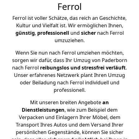
Ferrol
Ferrol ist voller Schätze, das reich an Geschichte,
Kultur und Vielfalt ist. Wir ermöglichen Ihnen,
günstig
,
professionell
und
sicher
nach Ferrol
umzuziehen.
Wenn Sie nun nach Ferrol umziehen möchten,
sorgen wir dafür, dass Ihr Umzug von Paderborn
nach Ferrol
reibungslos und stressfrei
verläuft
.
Unser erfahrenes Netzwerk plant Ihren Umzug
oder Beiladung nach Ferrol individuell und
professionell.
Mit unseren breiten Angebote
an
Dienstleistungen
, wie zum Beispiel dem
Verpacken und Einlagern Ihrer Möbel, dem
Transport Ihres Autos und dem Versand Ihrer
persönlichen Gegenstände, können Sie sicher