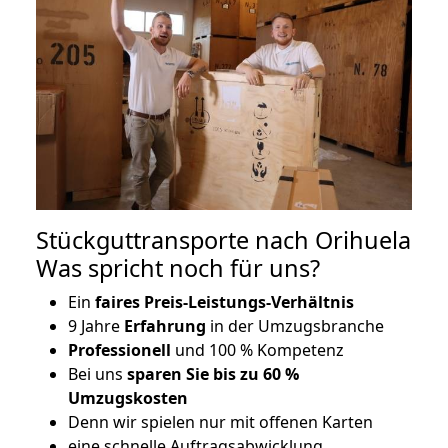
Stückguttransporte nach Orihuela
Was spricht noch für uns?
Ein
faires Preis-Leistungs-Verhältnis
9 Jahre
Erfahrung
in der Umzugsbranche
Professionell
und 100 % Kompetenz
Bei uns
sparen Sie bis zu 60 %
Umzugskosten
D
enn wir spielen nur mit offenen Karten
eine schnelle Auftragsabwicklung