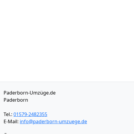
Paderborn-Umzüge.de
Paderborn
Tel.:
01579-2482355
E-Mail:
info@paderborn-umzuege.de