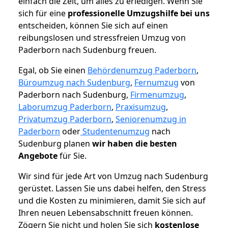
einfach die Zeit, um alles zu erledigen. Wenn Sie
sich für eine
professionelle Umzugshilfe bei uns
entscheiden, können Sie sich auf einen
reibungslosen und stressfreien Umzug von
Paderborn nach Sudenburg freuen.
Egal, ob Sie einen
Behördenumzug Paderborn
,
Büroumzug nach Sudenburg
,
Fernumzug
von
Paderborn nach Sudenburg,
Firmenumzug
,
Laborumzug Paderborn
,
Praxisumzug
,
Privatumzug Paderborn
,
Seniorenumzug in
Paderborn
oder
Studentenumzug
nach
Sudenburg planen
wir haben die besten
Angebote
für Sie.
Wir sind für jede Art von Umzug nach Sudenburg
gerüstet. Lassen Sie uns dabei helfen, den Stress
und die Kosten zu minimieren, damit Sie sich auf
Ihren neuen Lebensabschnitt freuen können.
Zögern Sie nicht und holen Sie sich
kostenlose